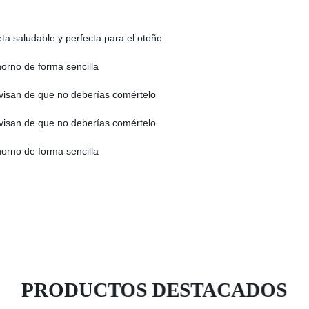
ta saludable y perfecta para el otoño
l horno de forma sencilla
avisan de que no deberías comértelo
avisan de que no deberías comértelo
l horno de forma sencilla
PRODUCTOS DESTACADOS