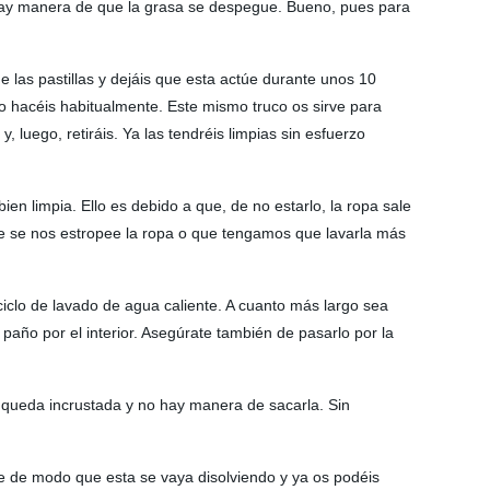
 hay manera de que la grasa se despegue. Bueno, pues para
de las pastillas y dejáis que esta actúe durante unos 10
lo hacéis habitualmente. Este mismo truco os sirve para
, luego, retiráis. Ya las tendréis limpias sin esfuerzo
 limpia. Ello es debido a que, de no estarlo, la ropa sale
que se nos estropee la ropa o que tengamos que lavarla más
 ciclo de lavado de agua caliente. A cuanto más largo sea
año por el interior. Asegúrate también de pasarlo por la
 queda incrustada y no hay manera de sacarla. Sin
ente de modo que esta se vaya disolviendo y ya os podéis