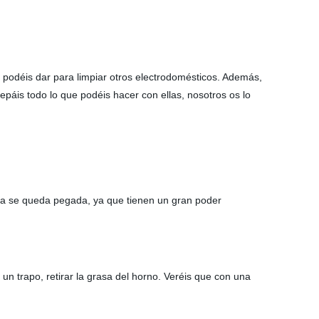
es podéis dar para limpiar otros electrodomésticos. Además,
epáis todo lo que podéis hacer con ellas, nosotros os lo
asa se queda pegada, ya que tienen un gran poder
 un trapo, retirar la grasa del horno. Veréis que con una