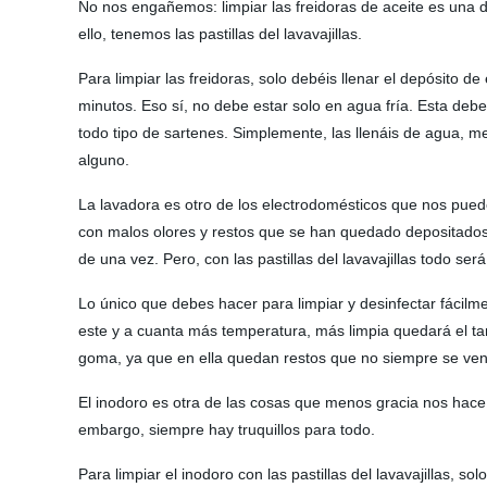
No nos engañemos: limpiar las freidoras de aceite es una
ello, tenemos las pastillas del lavavajillas.
Para limpiar las freidoras, solo debéis llenar el depósito d
minutos. Eso sí, no debe estar solo en agua fría. Esta deb
todo tipo de sartenes. Simplemente, las llenáis de agua, meté
alguno.
La lavadora es otro de los electrodomésticos que nos pued
con malos olores y restos que se han quedado depositados,
de una vez. Pero, con las pastillas del lavavajillas todo será
Lo único que debes hacer para limpiar y desinfectar fácilme
este y a cuanta más temperatura, más limpia quedará el tam
goma, ya que en ella quedan restos que no siempre se ven
El inodoro es otra de las cosas que menos gracia nos hac
embargo, siempre hay truquillos para todo.
Para limpiar el inodoro con las pastillas del lavavajillas, 