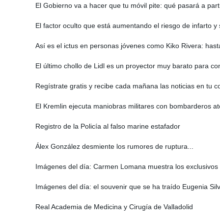
El Gobierno va a hacer que tu móvil pite: qué pasará a parti
El factor oculto que está aumentando el riesgo de infarto y 
Así es el ictus en personas jóvenes como Kiko Rivera: hast
El último chollo de Lidl es un proyector muy barato para con
Regístrate gratis y recibe cada mañana las noticias en tu c
El Kremlin ejecuta maniobras militares con bombarderos at
Registro de la Policía al falso marine estafador
Álex González desmiente los rumores de ruptura...
Imágenes del día: Carmen Lomana muestra los exclusivos d
Imágenes del día: el souvenir que se ha traído Eugenia Sil
Real Academia de Medicina y Cirugía de Valladolid