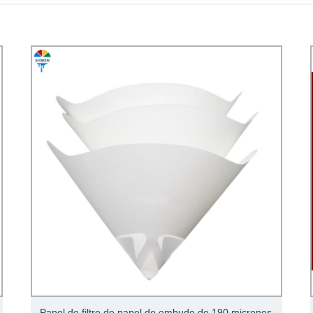
Papel de filtro de papel de embudo de 190 micrones