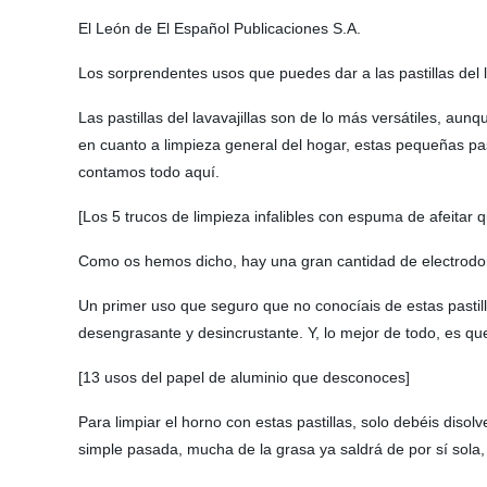
El León de El Español Publicaciones S.A.
Los sorprendentes usos que puedes dar a las pastillas del l
Las pastillas del lavavajillas son de lo más versátiles, au
en cuanto a limpieza general del hogar, estas pequeñas pas
contamos todo aquí.
[Los 5 trucos de limpieza infalibles con espuma de afeitar 
Como os hemos dicho, hay una gran cantidad de electrodomés
Un primer uso que seguro que no conocíais de estas pastil
desengrasante y desincrustante. Y, lo mejor de todo, es qu
[13 usos del papel de aluminio que desconoces]
Para limpiar el horno con estas pastillas, solo debéis disol
simple pasada, mucha de la grasa ya saldrá de por sí sola