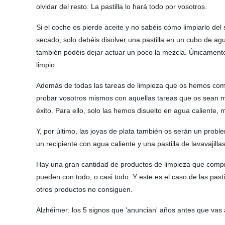
olvidar del resto. La pastilla lo hará todo por vosotros.
Si el coche os pierde aceite y no sabéis cómo limpiarlo del
secado, solo debéis disolver una pastilla en un cubo de agua
también podéis dejar actuar un poco la mezcla. Únicamente
limpio.
Además de todas las tareas de limpieza que os hemos comen
probar vosotros mismos con aquellas tareas que os sean más
éxito. Para ello, solo las hemos disuelto en agua caliente
Y, por último, las joyas de plata también os serán un pro
un recipiente con agua caliente y una pastilla de lavavaj
Hay una gran cantidad de productos de limpieza que compr
pueden con todo, o casi todo. Y este es el caso de las past
otros productos no consiguen.
Alzhéimer: los 5 signos que 'anuncian' años antes que vas a