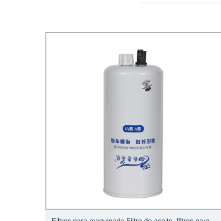
 de
Filtros para maquinaria Filtro de aceite, filtros para