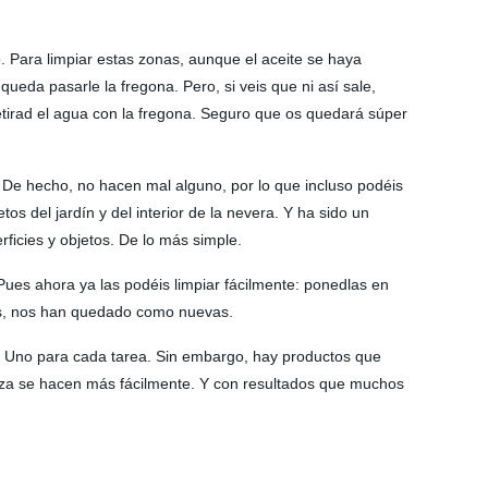
o. Para limpiar estas zonas, aunque el aceite se haya
queda pasarle la fregona. Pero, si veis que ni así sale,
tirad el agua con la fregona. Seguro que os quedará súper
. De hecho, no hacen mal alguno, por lo que incluso podéis
 del jardín y del interior de la nevera. Y ha sido un
ficies y objetos. De lo más simple.
ues ahora ya las podéis limpiar fácilmente: ponedlas en
ros, nos han quedado como nuevas.
. Uno para cada tarea. Sin embargo, hay productos que
mpieza se hacen más fácilmente. Y con resultados que muchos