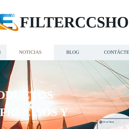
FILTERCCSHO
NOTICIAS
BLOG
CONTÁCT
ODUCTOS
 PRECISOS Y