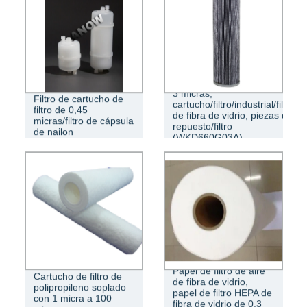
3 micras,
Filtro de cartucho de
cartucho/filtro/industrial/filtro
filtro de 0,45
de fibra de vidrio, piezas de
micras/filtro de cápsula
repuesto/filtro
de nailon
(WKD660G03A)
Papel de filtro de aire
Cartucho de filtro de
de fibra de vidrio,
polipropileno soplado
papel de filtro HEPA de
con 1 micra a 100
fibra de vidrio de 0,3