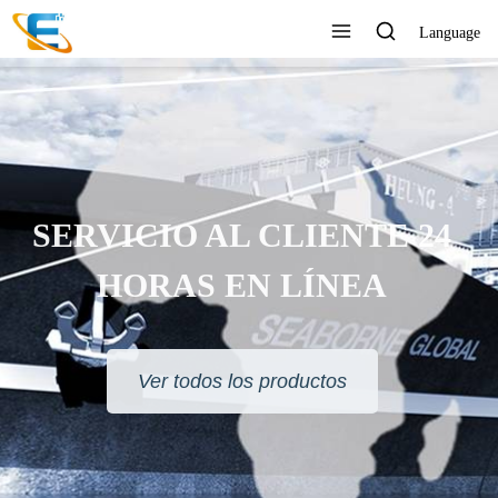
Language
SERVICIO AL CLIENTE 24
HORAS EN LÍNEA
Ver todos los productos