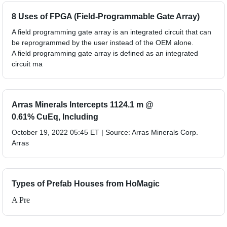
8 Uses of FPGA (Field-Programmable Gate Array)
A field programming gate array is an integrated circuit that can
be reprogrammed by the user instead of the OEM alone.
A field programming gate array is defined as an integrated
circuit ma
Arras Minerals Intercepts 1124.1 m @
0.61% CuEq, Including
October 19, 2022 05:45 ET | Source: Arras Minerals Corp.
Arras
Types of Prefab Houses from HoMagic
A Pre