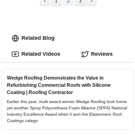
‹
1
2
3
›
Related Blog
Related Videos
Reviews
Wedge Roofing Demonstrates the Value in
Refurbishing Commercial Roofs with Silicone
Coating | Roofing Contractor
Earlier this year, multi award winner Wedge Roofing took home
yet another Spray Polyurethane Foam Alliance (SPFA) National
Industry Excellence Award when it won the Elastomeric Roof
Coatings catego