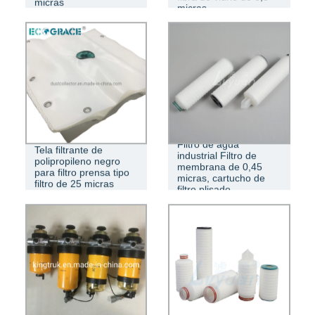
micras
micras
Filtro de agua
Tela filtrante de
industrial Filtro de
polipropileno negro
membrana de 0,45
para filtro prensa tipo
micras, cartucho de
filtro de 25 micras
filtro plisado