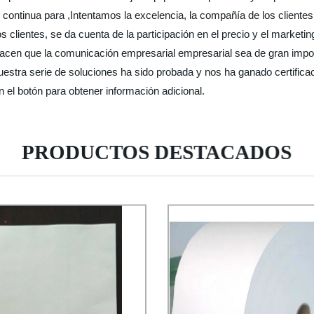
n continua para ,Intentamos la excelencia, la compañía de los clientes
 clientes, se da cuenta de la participación en el precio y el marketi
hacen que la comunicación empresarial empresarial sea de gran impor
nuestra serie de soluciones ha sido probada y nos ha ganado certific
en el botón para obtener información adicional.
PRODUCTOS DESTACADOS