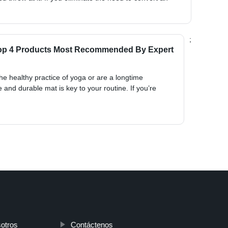
;
 Top 4 Products Most Recommended By Expert
the healthy practice of yoga or are a longtime
e and durable mat is key to your routine. If you’re
otros
Contáctenos