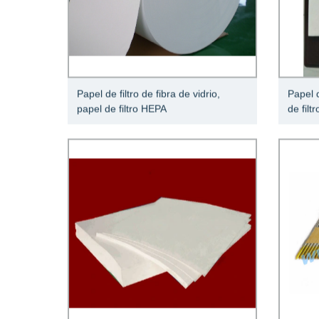
Papel de filtro de fibra de vidrio,
Papel d
papel de filtro HEPA
de filt