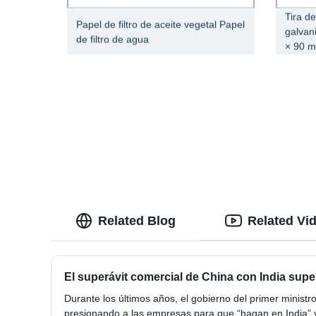
Tira de
Papel de filtro de aceite vegetal Papel
galvan
de filtro de agua
× 90 
Related Blog
Related Vi
El superávit comercial de China con India super
Durante los últimos años, el gobierno del primer minist
presionando a las empresas para que “hagan en India” 