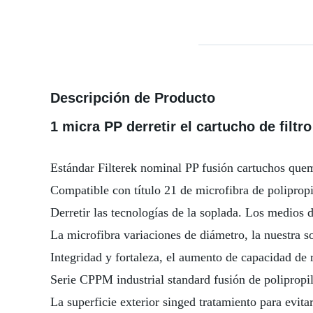
Descripción de Producto
1 micra PP derretir el cartucho de filtr
Estándar Filterek nominal PP fusión cartuchos q
Compatible con título 21 de microfibra de poliprop
Derretir las tecnologías de la soplada. Los medios 
La microfibra variaciones de diámetro, la nuestra
Integridad y fortaleza, el aumento de capacidad de 
Serie CPPM industrial standard fusión de poliprop
La superficie exterior singed tratamiento para evit