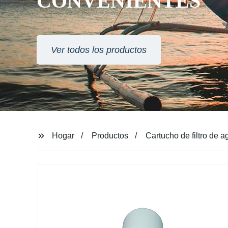
CONVENIENTES
Ver todos los productos
Hogar
Productos
Cartucho de filtro de 