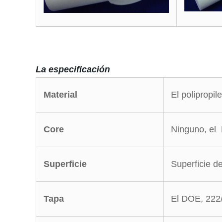
La especificación
Material
El polipropil
Core
Ninguno, el 
Superficie
Superficie de
Tapa
El DOE, 222/