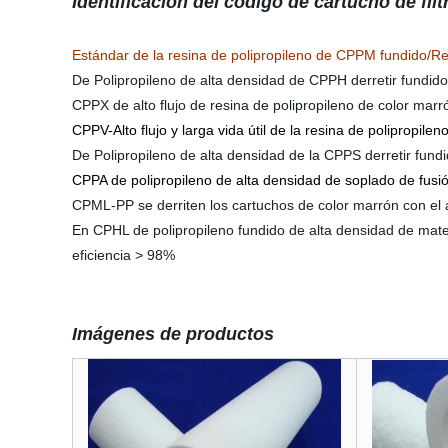
Identificación del código de cartucho de filt
Estándar de la resina de polipropileno de CPPM fundido/Rel
De Polipropileno de alta densidad de CPPH derretir fundido/
CPPX de alto flujo de resina de polipropileno de color mar
CPPV-Alto flujo y larga vida útil de la resina de polipropi
De Polipropileno de alta densidad de la CPPS derretir fundi
CPPA de polipropileno de alta densidad de soplado de fusión/
CPML-PP se derriten los cartuchos de color marrón con el a
En CPHL de polipropileno fundido de alta densidad de materi
eficiencia > 98%
Imágenes de productos