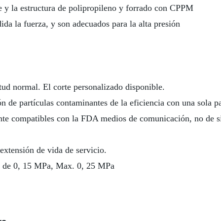
nte y la estructura de polipropileno y forrado con CPPM
ida la fuerza, y son adecuados para la alta presión
ud normal. El corte personalizado disponible.
 de partículas contaminantes de la eficiencia con una sola p
 compatibles con la FDA medios de comunicación, no de sili
xtensión de vida de servicio.
al de 0, 15 MPa, Max. 0, 25 MPa