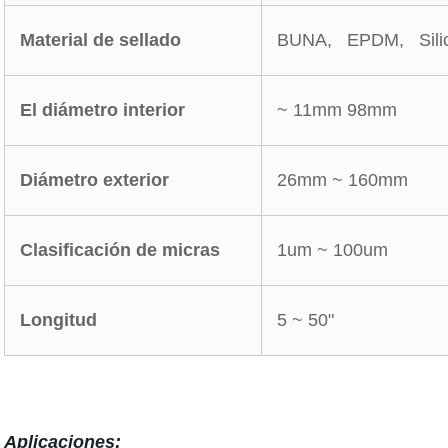
Material de sellado
BUNA, EPDM, Silic
El diámetro interior
~ 11mm 98mm
Diámetro exterior
26mm ~ 160mm
Clasificación de micras
1um ~ 100um
Longitud
5 ~ 50"
Aplicaciones: