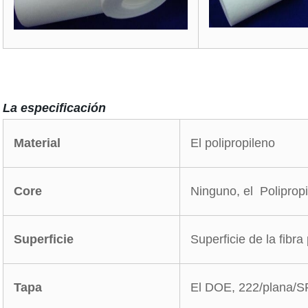
La especificación
Material
El polipropileno
Core
Ninguno, el Poliprop
Superficie
Superficie de la fibra
Tapa
El DOE, 222/plana/SF