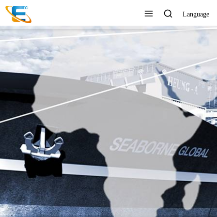
Language
SERVICIO AL CLIENTE 24
HORAS EN LÍNEA
Ver todos los productos