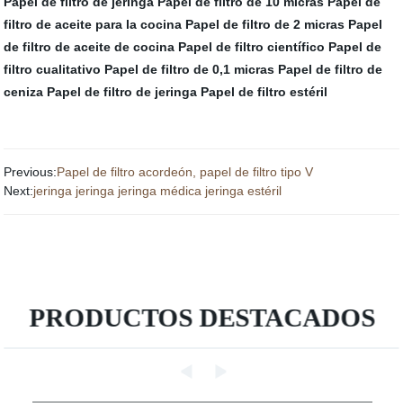
Papel de filtro de jeringa
Papel de filtro de 10 micras
Papel de
filtro de aceite para la cocina
Papel de filtro de 2 micras
Papel
de filtro de aceite de cocina
Papel de filtro científico
Papel de
filtro cualitativo
Papel de filtro de 0,1 micras
Papel de filtro de
ceniza
Papel de filtro de jeringa
Papel de filtro estéril
Previous:
Papel de filtro acordeón, papel de filtro tipo V
Next:
jeringa jeringa jeringa médica jeringa estéril
PRODUCTOS DESTACADOS