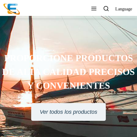
Language
PROPORCIONE PRODUCTOS
DE ALTA CALIDAD PRECISOS
Y CONVENIENTES
Ver todos los productos