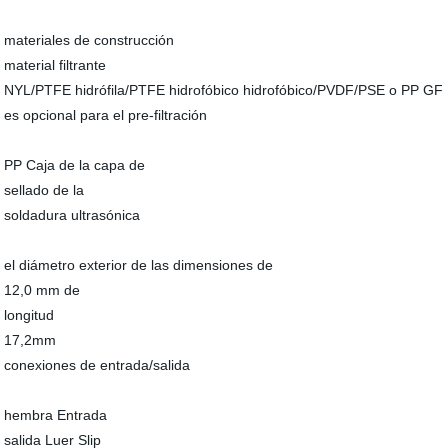
materiales de construcción
material filtrante
NYL/PTFE hidrófila/PTFE hidrofóbico hidrofóbico/PVDF/PSE o PP GF
es opcional para el pre-filtración
PP Caja de la capa de
sellado de la
soldadura ultrasónica
el diámetro exterior de las dimensiones de
12,0 mm de
longitud
17,2mm
conexiones de entrada/salida
hembra Entrada
salida Luer Slip