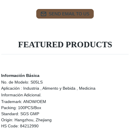
SEND EMAIL TO US
FEATURED PRODUCTS
Información Básica
No. de Modelo:
S05LS
Aplicación :
Industria , Alimento y Bebida , Medicina
Información Adicional.
Trademark:
ANOW/OEM
Packing:
100PCS/Box
Standard:
SGS GMP
Origin:
Hangzhou, Zhejiang
HS Code:
84212990