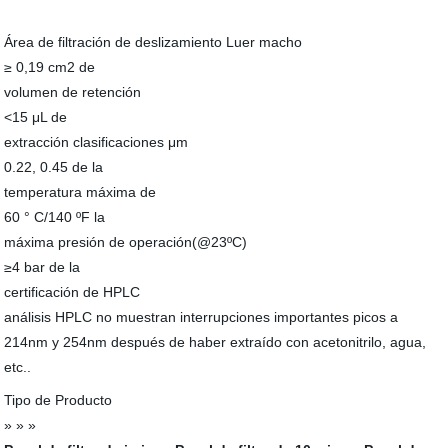
Área de filtración de deslizamiento Luer macho
≥ 0,19 cm2 de
volumen de retención
<15 μL de
extracción clasificaciones μm
0.22, 0.45 de la
temperatura máxima de
60 ° C/140 ºF la
máxima presión de operación(@23ºC)
≥4 bar de la
certificación de HPLC
análisis HPLC no muestran interrupciones importantes picos a
214nm y 254nm después de haber extraído con acetonitrilo, agua,
etc..
Tipo de Producto
» » »