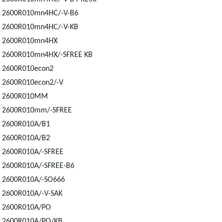
2600R010mn4HC/-V-B6
2600R010mn4HC/-V-KB
2600R010mn4HX
2600R010mn4HX/-SFREE KB
2600R010econ2
2600R010econ2/-V
2600R010MM
2600R010mm/-SFREE
2600R010A/B1
2600R010A/B2
2600R010A/-SFREE
2600R010A/-SFREE-B6
2600R010A/-SO666
2600R010A/-V-SAK
2600R010A/PO
2600R010A/PO/KB