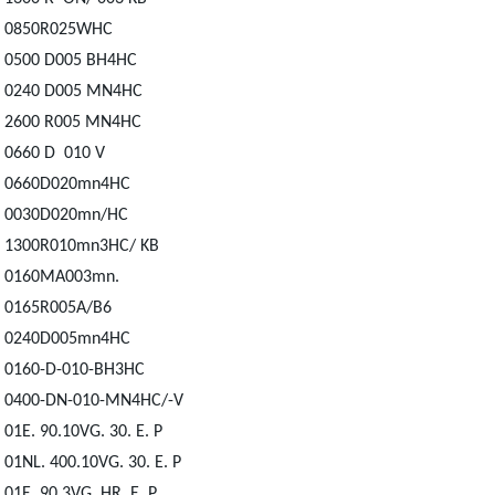
0850R025WHC
0500 D005 BH4HC
0240 D005 MN4HC
2600 R005 MN4HC
0660 D 010 V
0660D020mn4HC
0030D020mn/HC
1300R010mn3HC/ KB
0160MA003mn.
0165R005A/B6
0240D005mn4HC
0160-D-010-BH3HC
0400-DN-010-MN4HC/-V
01E. 90.10VG. 30. E. P
01NL. 400.10VG. 30. E. P
01E. 90.3VG. HR. E. P