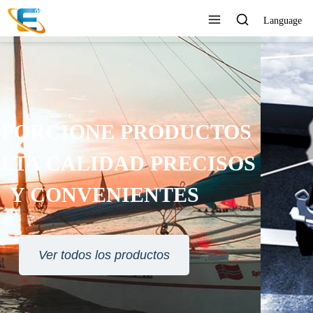
Language
SERVICIO AL CLIENTE 24
HORAS EN LÍNEA
Ver todos los productos