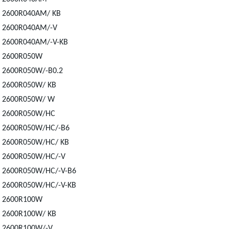
2600R040AM/ KB
2600R040AM/-V
2600R040AM/-V-KB
2600R050W
2600R050W/-B0.2
2600R050W/ KB
2600R050W/ W
2600R050W/HC
2600R050W/HC/-B6
2600R050W/HC/ KB
2600R050W/HC/-V
2600R050W/HC/-V-B6
2600R050W/HC/-V-KB
2600R100W
2600R100W/ KB
2600R100W/-V