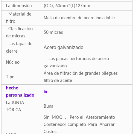
La dimensión
(OD), 60mm*(L)127mm
Material del
Malla de alambre de acero inoxidable
filtro
Clasificación
50 micras
de micras
Las tapas de
Acero galvanizado
cierre
Las placas perforadas de acero
Núcleo
galvanizado
Área de filtración de grandes pliegues
Tipo
filtro de aceite
hecho
Sí
personalizado
La JUNTA
Buna
TÓRICA
Sin MOQ . Pero el Asesoramiento
Contenedor completo Para Ahorrar
Costes.