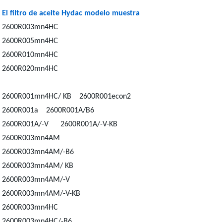
El filtro de aceite Hydac modelo muestra
2600R003mn4HC
2600R005mn4HC
2600R010mn4HC
2600R020mn4HC
2600R001mn4HC/ KB 2600R001econ2
2600R001a 2600R001A/B6
2600R001A/-V 2600R001A/-V-KB
2600R003mn4AM
2600R003mn4AM/-B6
2600R003mn4AM/ KB
2600R003mn4AM/-V
2600R003mn4AM/-V-KB
2600R003mn4HC
2600R003mn4HC/-B6