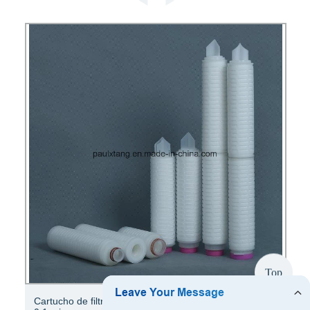
Top
Carcasa de filtro de bolsa múltiple de 50 micras con