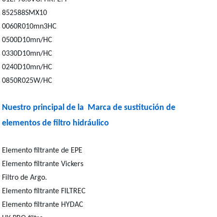
852588SMX10
0060R010mn3HC
0500D10mn/HC
0330D10mn/HC
0240D10mn/HC
0850R025W/HC
Nuestro principal de la Marca de sustitución de
elementos de filtro hidráulico
Elemento filtrante de EPE
Elemento filtrante Vickers
Filtro de Argo.
Elemento filtrante FILTREC
Elemento filtrante HYDAC