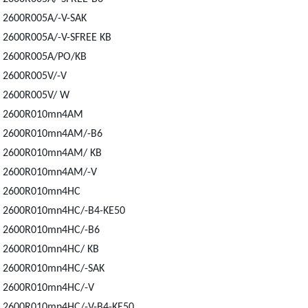
2600R005A/-V-SAK
2600R005A/-V-SFREE KB
2600R005A/PO/KB
2600R005V/-V
2600R005V/ W
2600R010mn4AM
2600R010mn4AM/-B6
2600R010mn4AM/ KB
2600R010mn4AM/-V
2600R010mn4HC
2600R010mn4HC/-B4-KE50
2600R010mn4HC/-B6
2600R010mn4HC/ KB
2600R010mn4HC/-SAK
2600R010mn4HC/-V
2600R010mn4HC/-V-B4-KE50