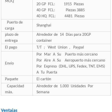
MOQ
20 GP FCL: 1915 Piezas
40 GP FCL: Piezas 3885
40 HQ FCL: 4481 Piezas
Puerto de
Shanghai
carga
plazo de
Alrededor de 14 Días para 20GP
entrega
container
El pago
T/T ; West Union , Paypal
Por Mar A Su Puerto más cercano
Por Aire A Su Aeropuerto más cercano
Envío
Por Expreso (DHL, UPS, Fedex, TNT, EMS)
A Tu Puerta
Paquete
El cartón
Capacidad
Alrededor de 1.000 Unidades Por
máx.
Semana
Ventajas