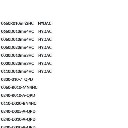
0660R010mn3HC HYDAC
0660D010mn4HC HYDAC
0060D010mn4HC HYDAC
0060D020mn4HC HYDAC
0030D010mn3HC HYDAC
0030D020mn3HC HYDAC
0110D010mn4HC HYDAC
0330-010-/ QPD
0060-R010-MN4HC
0240-R010-A-QPD
0110-D020-BN4HC
0240-D005-A-QPD
0240-D010-A-QPD
0330-D010-A-QPD