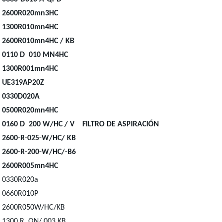
2600R020mn3HC
1300R010mn4HC
2600R010mn4HC / KB
0110 D 010 MN4HC
1300R001mn4HC
UE319AP20Z
0330D020A
0500R020mn4HC
0160 D 200 W/HC / V FILTRO DE ASPIRACIÓN
2600-R-025-W/HC/ KB
2600-R-200-W/HC/-B6
2600R005mn4HC
0330R020a
0660R010P
2600R050W/HC/KB
1300 R ON/ 003 KB