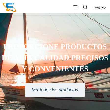
Language
PROPORCIONE PRODUCTOS
DE ALTA CALIDAD PRECISOS
Y CONVENIENTES
Ver todos los productos