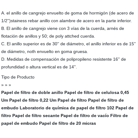
A. el anillo de cangrejo envuelto de goma de hormigón (de acero de
1/2'')stainess rebar anillo con alambre de acero en la parte inferior.
B. El anillo de cangrejo viene con 3 vías de la cuerda, arnés de
flotación de anillos y 50; de poly attched cuerda.
C. El anillo superior es de 30'' de diámetro, el anillo inferior es de 15''
de diámetro, noth envuelto en goma gruesa.
D. Medidas de compensación de polipropileno resistente 16'' de
profundidad o altura vertical es de 14''.
Tipo de Producto
» » »
Papel de filtro de doble anillo
Papel de filtro de celulosa
0,45
Um Papel de filtro
0,22 Um Papel de filtro
Papel de filtro de
embudo
Laboratorio de química de papel de filtro
102 Papel de
filtro
Papel de filtro secante
Papel de filtro de vacío
Filtro de
papel de embudo
Papel de filtro de 20 micras