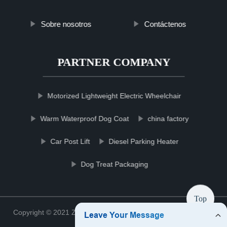
Sobre nosotros
Contáctenos
PARTNER COMPANY
Motorized Lightweight Electric Wheelchair
Warm Waterproof Dog Coat
china factory
Car Post Lift
Diesel Parking Heater
Dog Treat Packaging
Top
Copyright © 2021 Zhejiang filterccshop Filter Co., Ltd.
Sitemap