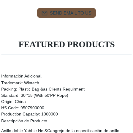
SEND EMAIL TO US
FEATURED PRODUCTS
Información Adicional.
Trademark:
Wintech
Packing:
Plastic Bag &as Clients Requirment
Standard:
30'*15'(With 50'PP Rope)
Origin:
China
HS Code:
9507900000
Production Capacity:
1000000
Descripción de Producto
Anillo doble Yabbie Net&Cangrejo de la especificación de anillo: