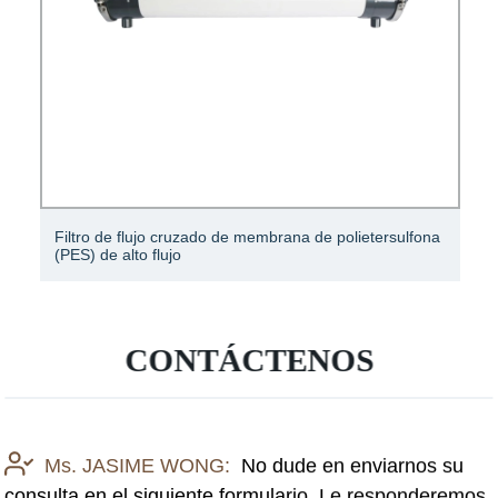
Filtro de flujo cruzado de membrana de polietersulfona
(PES) de alto flujo
CONTÁCTENOS
Ms. JASIME WONG:
No dude en enviarnos su
consulta en el siguiente formulario. Le responderemos