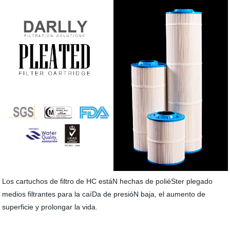
Los cartuchos de filtro de HC estáN hechas de poliéSter plegado
medios filtrantes para la caíDa de presióN baja, el aumento de
superficie y prolongar la vida.