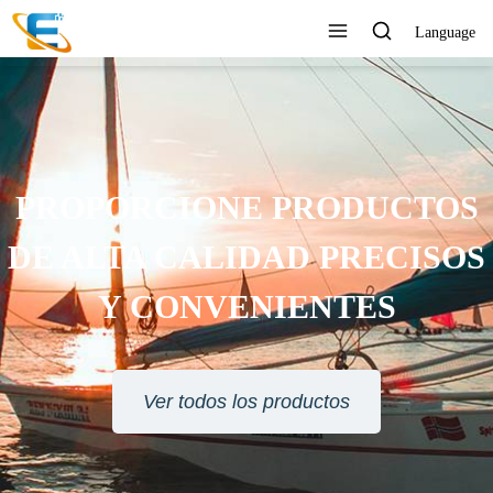
Language
 PRODUCTOS
DAD PRECISOS
NIENTES
 productos