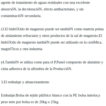
agente de tratamiento de aguas residuales con una excelente
absorcióN, la decoloracióN, efecto antibacteriano, y sin
contaminacióN secundaria.
(3.El hidróXido de magnesio puede ser tambiéN como materia prima
de aislamiento refractario y otros productos de la sal de magnesio.El
hidróXido de magnesio tambiéN puede ser utilizado en la ceráMica,
magnéTicos y otra industria.
(4.TambiéN se utiliza como para el P.Panel compuesto de aluminio y
cinta adhesiva de la alfombra de la ProduccióN.
3.El embalaje y almacenamiento
Embalaje:Bolsa de tejido pláStico blanco con la PE bolsa interior,y
peso neto por bolsa es de 20kg o 25kg.