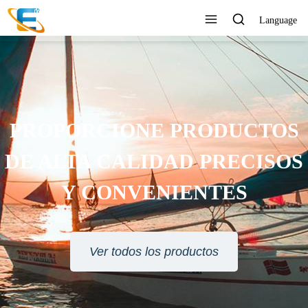
Language
SERVICIO AL CLIENTE 24
HORAS EN LÍNEA
Ver todos los productos