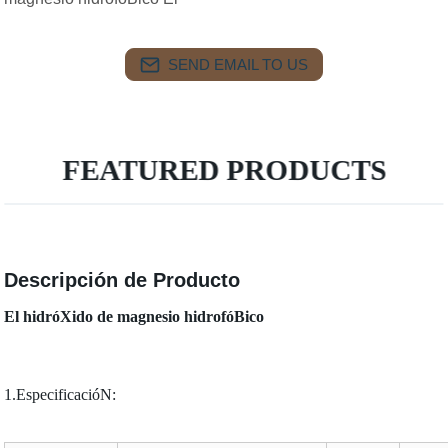
SEND EMAIL TO US
FEATURED PRODUCTS
Descripción de Producto
El hidróXido de magnesio hidrofóBico
1.EspecificacióN: