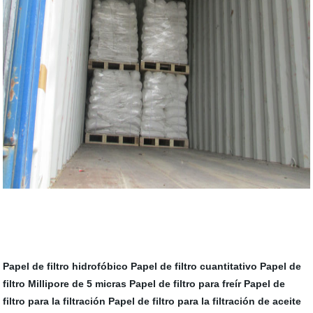
Papel de filtro hidrofóbico
Papel de filtro cuantitativo
Papel de
filtro Millipore de 5 micras
Papel de filtro para freír
Papel de
filtro para la filtración
Papel de filtro para la filtración de aceite