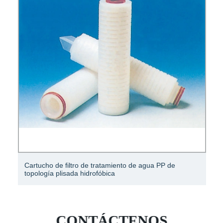
Gel hidrofóbico de sílice pirógena 202 para uso con
cables
CONTÁCTENOS