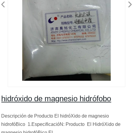
hidróxido de magnesio hidrófobo
Descripción de Producto El hidróXido de magnesio
hidrofóBico 1.EspecificacióN: Producto El HidróXido de
magnesio hidrofóBico El