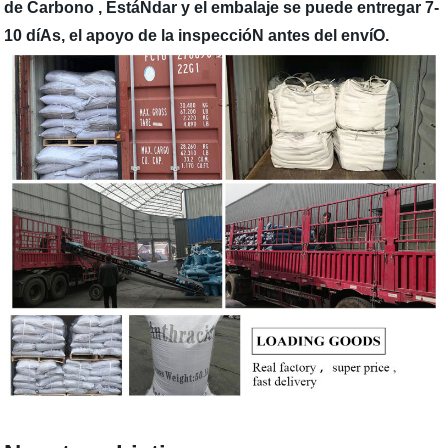
de Carbono , EstáNdar y el embalaje se puede entregar 7-
10 díAs, el apoyo de la inspeccióN antes del envíO.