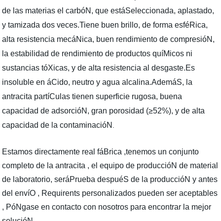
de las materias el carbóN, que estáSeleccionada, aplastado,
y tamizada dos veces.Tiene buen brillo, de forma esféRica,
alta resistencia mecáNica, buen rendimiento de compresióN,
la estabilidad de rendimiento de productos quíMicos ni
sustancias tóXicas, y de alta resistencia al desgaste.Es
insoluble en áCido, neutro y agua alcalina.AdemáS, la
antracita partíCulas tienen superficie rugosa, buena
capacidad de adsorcióN, gran porosidad (≥52%), y de alta
capacidad de la contaminacióN
.
Estamos directamente real fáBrica ,tenemos un conjunto
completo de la antracita , el equipo de produccióN de material
de laboratorio, seráPrueba despuéS de la produccióN y antes
del envíO , Requirents personalizados pueden ser aceptables
, PóNgase en contacto con nosotros para encontrar la mejor
solucióN.