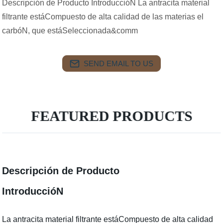
Descripción de Producto IntroduccióN La antracita material
filtrante estáCompuesto de alta calidad de las materias el
carbóN, que estáSeleccionada&comm
SEND EMAIL TO US
FEATURED PRODUCTS
Descripción de Producto
IntroduccióN
La antracita material filtrante estáCompuesto de alta calidad