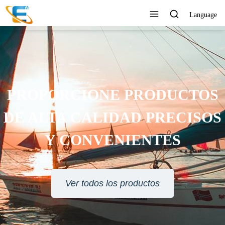
Language
SERVICIO AL CLIENTE 24
HORAS EN LÍNEA
Ver todos los productos