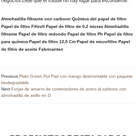
negocios.Deje que el fraude no hay lugar para esconderse.
Almohadilla filtrante con carbono
Química del papel de filtro
Papel de filtro Filtroll
Papel de filtro de 0,2 micras
Almohadilla
filtrante
Papel de filtro redondo
Papel de filtro Ph
Papel de filtro
para química
Papel de filtro 12,5 Cm
Papel de microfiltro
Papel
de filtro de aceite Fabricantes
Previous:
Plato Green Pot Pad con mango desmontable con paquete
biodegradable
Next:
Forjas de amarre de contenedores de acero al carbono con
almohadilla de anillo en D