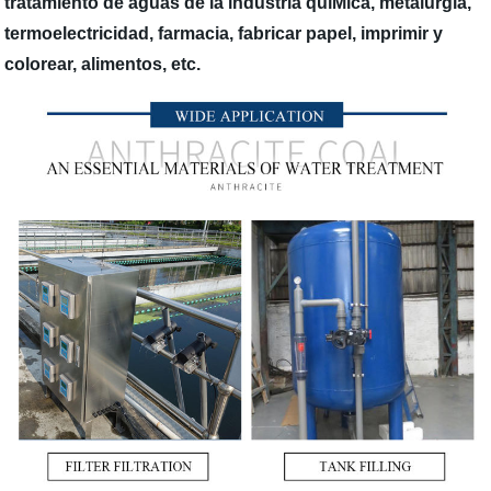
tratamiento de aguas de la industria quíMica, metalurgia,
termoelectricidad, farmacia, fabricar papel, imprimir y
colorear, alimentos, etc.