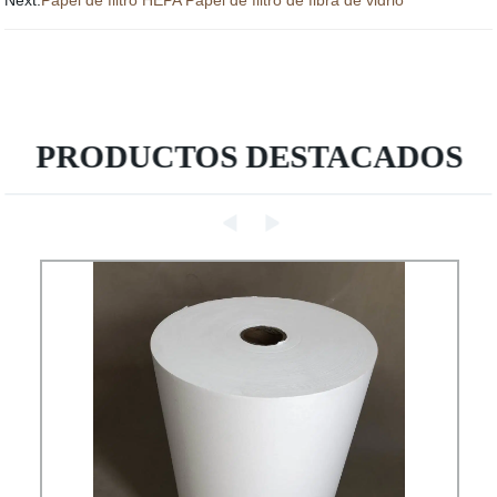
Next:
Papel de filtro HEPA Papel de filtro de fibra de vidrio
PRODUCTOS DESTACADOS