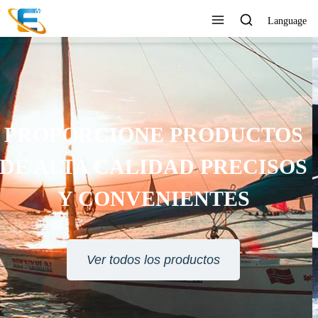
Language
SERVICIO AL CLIENTE 24
HORAS EN LÍNEA
Ver todos los productos