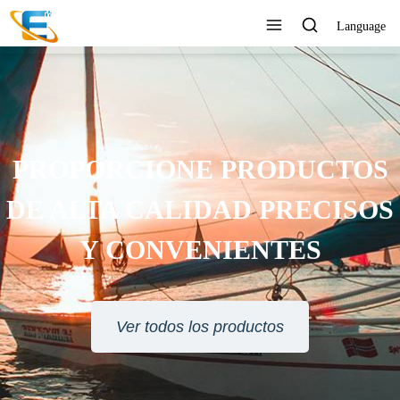
Language
PORCIONE PRODUCTOS
ALTA CALIDAD PRECISOS
Y CONVENIENTES
Ver todos los productos