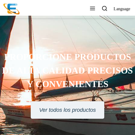
Language
PROPORCIONE PRODUCTOS
DE ALTA CALIDAD PRECISOS
Y CONVENIENTES
Ver todos los productos