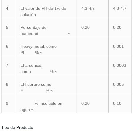
4
El valor de PH de 1% de
4.3-4.7
4.3-4.7
solución
5
Porcentaje de
0.20
0.20
humedad ≤
6
Heavy metal, como
0.001
Pb % ≤
7
El arsénico,
0,0003
como % ≤
8
El fluoruro como
0.005
F % ≤
9
% Insoluble en
0.20
0.10
agua ≤
Tipo de Producto