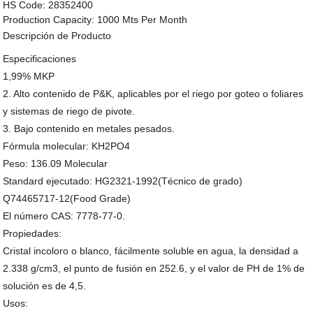
HS Code:
28352400
Production Capacity:
1000 Mts Per Month
Descripción de Producto
Especificaciones
1,99% MKP
2. Alto contenido de P&K, aplicables por el riego por goteo o foliares
y sistemas de riego de pivote.
3. Bajo contenido en metales pesados.
Fórmula molecular: KH2PO4
Peso: 136.09 Molecular
Standard ejecutado: HG2321-1992(Técnico de grado)
Q74465717-12(Food Grade)
El número CAS: 7778-77-0.
Propiedades:
Cristal incoloro o blanco, fácilmente soluble en agua, la densidad a
2.338 g/cm3, el punto de fusión en 252.6, y el valor de PH de 1% de
solución es de 4,5.
Usos: