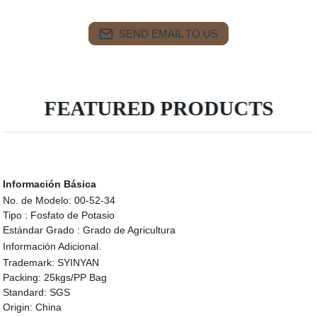
SEND EMAIL TO US
FEATURED PRODUCTS
Información Básica
No. de Modelo:
00-52-34
Tipo :
Fosfato de Potasio
Estándar Grado :
Grado de Agricultura
Información Adicional.
Trademark:
SYINYAN
Packing:
25kgs/PP Bag
Standard:
SGS
Origin:
China