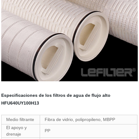
Especificaciones de los filtros de agua de flujo alto
HFU640UY100H13
Medio filtrante
Fibra de vidrio, polipropileno, MBPP
El apoyo y
PP
drenaje