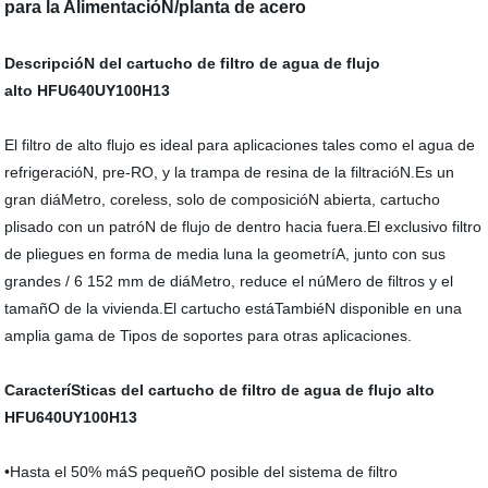
para la AlimentacióN/planta de acero
DescripcióN del cartucho de filtro de agua de flujo
alto
HFU640UY100H13
El filtro de alto flujo es ideal para aplicaciones tales como el agua de
refrigeracióN, pre-RO, y la trampa de resina de la filtracióN.Es un
gran diáMetro, coreless, solo de composicióN abierta, cartucho
plisado con un patróN de flujo de dentro hacia fuera.El exclusivo filtro
de pliegues en forma de media luna la geometríA, junto con sus
grandes / 6 152 mm de diáMetro, reduce el núMero de filtros y el
tamañO de la vivienda.El cartucho estáTambiéN disponible en una
amplia gama de Tipos de soportes para otras aplicaciones.
CaracteríSticas del cartucho de filtro de agua de flujo alto
HFU640UY100H13
•Hasta el 50% máS pequeñO posible del sistema de filtro