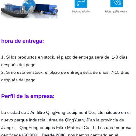
hora de entrega:
1. Si los productos en stock, el plazo de entrega será de 1-3 días
después del pago.
2. Si no está en stock, el plazo de entrega será de unos 7-15 días
después del pago.
Perfil de la empresa:
La ciudad de JiAn filtro QingFeng Equipment Co., Ltd, situado en el
nuevo parque industrial, área de QingYuan, Ji'an la provincia de
Jiangxi, QingFeng equipos Filtro Material Co., Ltd es una empresa
certificada ISO9001.
Desde 2006
, nos hemos centrado en el