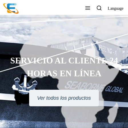
Language
SERVICIO AL CLIENTE 24
HORAS EN LÍNEA
Ver todos los productos