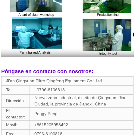
Póngase en contacto con nosotros:
Ji'an Qingyuan Filtro Qingfeng Equipment Co., Ltd.
Tel:
0796-8106818
Nueva zona industrial, distrito de Qingyuan, Jian
Dirección:
Ciudad, la provincia de Jiangxi, China
El
Peggy Peng
contactor:
Móvil:
+8615205958492
Fax:
0796-8106818