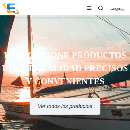
Language
PROPORCIONE PRODUCTOS
DE ALTA CALIDAD PRECISOS
Y CONVENIENTES
Ver todos los productos