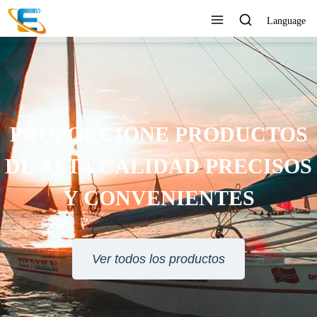
Language
PROPORCIONE PRODUCTOS
DE ALTA CALIDAD PRECISOS
Y CONVENIENTES
Ver todos los productos