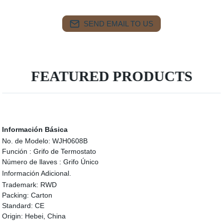
SEND EMAIL TO US
FEATURED PRODUCTS
Información Básica
No. de Modelo:
WJH0608B
Función :
Grifo de Termostato
Número de llaves :
Grifo Único
Información Adicional.
Trademark:
RWD
Packing:
Carton
Standard:
CE
Origin:
Hebei, China