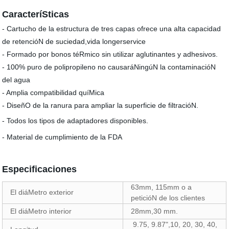
CaracteríSticas
- Cartucho de la estructura de tres capas ofrece una alta capacidad
de retencióN de suciedad,vida longerservice
- Formado por bonos téRmico sin utilizar aglutinantes y adhesivos.
- 100% puro de polipropileno no causaráNingúN la contaminacióN
del agua
- Amplia compatibilidad quíMica
- DiseñO de la ranura para ampliar la superficie de filtracióN.
- Todos los tipos de adaptadores disponibles.
- Material de cumplimiento de la FDA
Especificaciones
63mm, 115mm o a
El diáMetro exterior
peticióN de los clientes
El diáMetro interior
28mm,30 mm.
9.75, 9.87",10, 20, 30, 40,