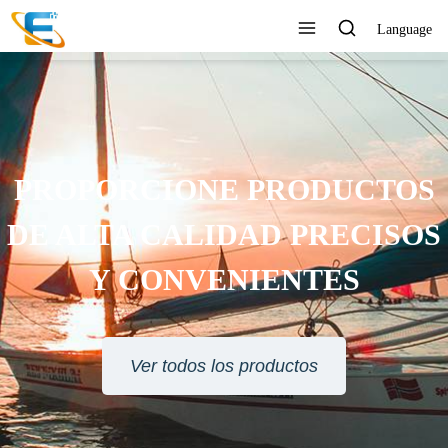
Language
PROPORCIONE PRODUCTOS
DE ALTA CALIDAD PRECISOS
Y CONVENIENTES
Ver todos los productos