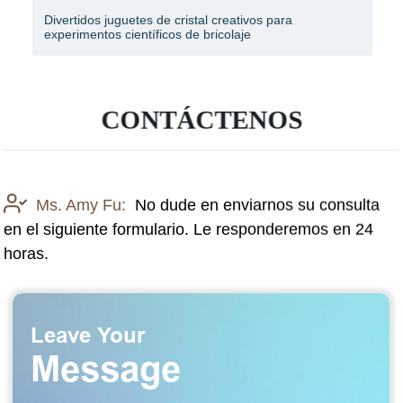
ivos para
material de la máquina mezcladora de
je
seleccionado por proceso científico
CONTÁCTENOS
Ms. Amy Fu:
No dude en enviarnos su consulta
en el siguiente formulario. Le responderemos en 24
horas.