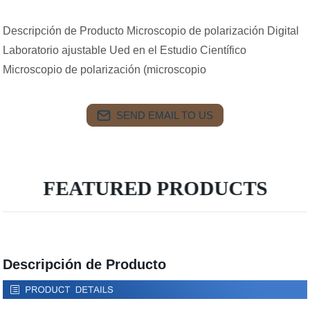
Descripción de Producto Microscopio de polarización Digital
Laboratorio ajustable Ued en el Estudio Científico
Microscopio de polarización (microscopio
SEND EMAIL TO US
FEATURED PRODUCTS
Descripción de Producto