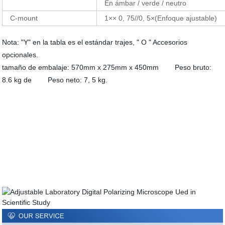
En ámbar / verde / neutro
C-mount
1×× 0, 75//0, 5×
(
Enfoque ajustable
)
Nota: "Y" en la tabla es el estándar trajes, " O " Accesorios
opcionales.
tamaño de embalaje: 570mm x 275mm x 450mm Peso bruto:
8.6 kg de Peso neto: 7, 5 kg.