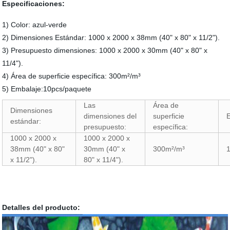
Especificaciones:
1) Color: azul-verde
2) Dimensiones Estándar: 1000 x 2000 x 38mm (40" x 80" x 11/2").
3) Presupuesto dimensiones: 1000 x 2000 x 30mm (40" x 80" x
11/4").
4) Área de superficie específica: 300m²/m³
5) Embalaje:10pcs/paquete
Las
Área de
Dimensiones
dimensiones del
superficie
estándar:
presupuesto:
específica:
1000 x 2000 x
1000 x 2000 x
38mm (40" x 80"
30mm (40" x
300m²/m³
x 11/2").
80" x 11/4").
Detalles del producto: