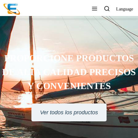
Language
SERVICIO AL CLIENTE 24
HORAS EN LÍNEA
Ver todos los productos