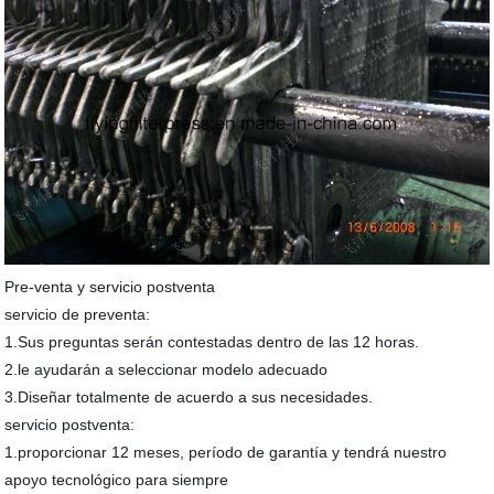
Pre-venta y servicio postventa
servicio de preventa:
1.Sus preguntas serán contestadas dentro de las 12 horas.
2.le ayudarán a seleccionar modelo adecuado
3.Diseñar totalmente de acuerdo a sus necesidades.
servicio postventa:
1.proporcionar 12 meses, período de garantía y tendrá nuestro
apoyo tecnológico para siempre