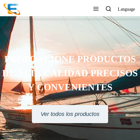
Language
PROPORCIONE PRODUCTOS
DE ALTA CALIDAD PRECISOS
Y CONVENIENTES
Ver todos los productos