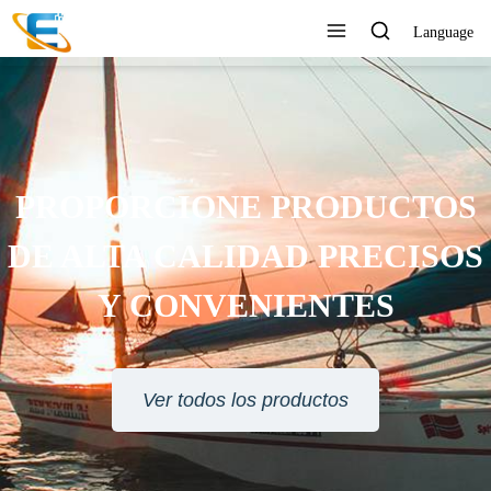
Language
PROPORCIONE PRODUCTOS
DE ALTA CALIDAD PRECISOS
Y CONVENIENTES
Ver todos los productos