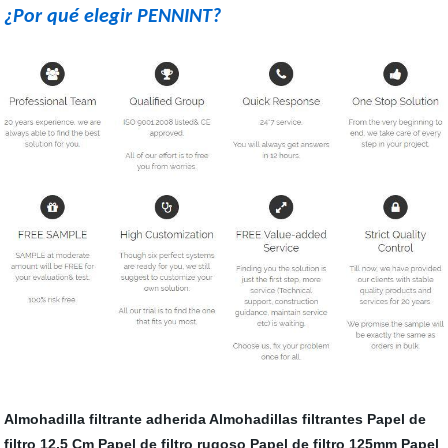
¿Por qué elegir PENNINT?
Almohadilla filtrante adherida
Almohadillas filtrantes
Papel de
filtro 12,5 Cm
Papel de filtro rugoso
Papel de filtro 125mm
Papel