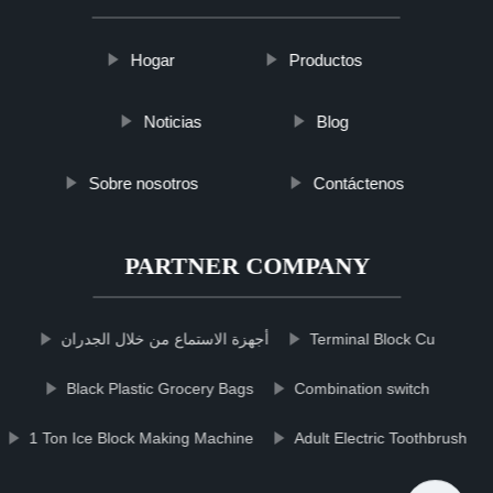
Hogar
Productos
Noticias
Blog
Sobre nosotros
Contáctenos
PARTNER COMPANY
أجهزة الاستماع من خلال الجدران
Terminal Block Cu
Black Plastic Grocery Bags
Combination switch
1 Ton Ice Block Making Machine
Adult Electric Toothbrush