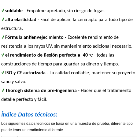
√
soldable
- Empalme apretado, sin riesgo de fugas.
√
alta elasticidad
- Fácil de aplicar, la cena apto para todo tipo de
estructura.
√
Fórmula antienvejecimiento
- Excelente rendimiento de
resistencia a los rayos UV, sin mantenimiento adicional necesario.
√
el rendimiento de flexión perfecta a -40
-
todas las
ºC
construcciones de tiempo para guardar su dinero y tiempo.
√
ISO y CE autorizada
- La calidad confiable, mantener su proyecto
sano y salvo.
√
Thorogh sistema de pre-ingeniería
- Hacer que el tratamiento
detalle perfecto y fácil.
Índice Datos técnicos:
Los siguientes datos técnicos se basa en una muestra de prueba, diferente tipo
puede tener un rendimiento diferente.