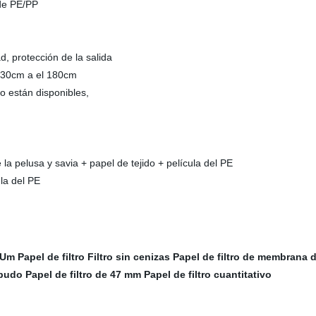
 de PE/PP
d, protección de la salida
s 30cm a el 180cm
lo están disponibles,
de la pelusa y savia + papel de tejido + película del PE
ula del PE
 Um Papel de filtro
Filtro sin cenizas
Papel de filtro de membrana 
mbudo
Papel de filtro de 47 mm
Papel de filtro cuantitativo