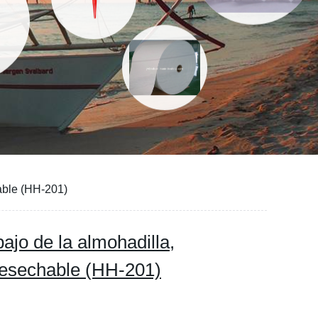
able (HH-201)
ajo de la almohadilla,
desechable (HH-201)