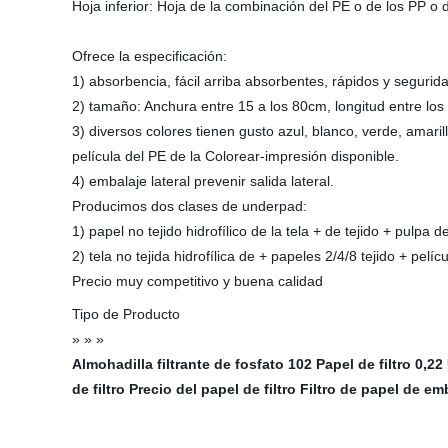
Hoja inferior: Hoja de la combinación del PE o de los PP o
Ofrece la especificación:
1) absorbencia, fácil arriba absorbentes, rápidos y segurida
2) tamaño: Anchura entre 15 a los 80cm, longitud entre lo
3) diversos colores tienen gusto azul, blanco, verde, amaril
película del PE de la Colorear-impresión disponible.
4) embalaje lateral prevenir salida lateral.
Producimos dos clases de underpad:
1) papel no tejido hidrofílico de la tela + de tejido + pulpa 
2) tela no tejida hidrofílica de + papeles 2/4/8 tejido + pelíc
Precio muy competitivo y buena calidad
Tipo de Producto
» » »
Almohadilla filtrante de fosfato
102 Papel de filtro
0,22
de filtro
Precio del papel de filtro
Filtro de papel de e