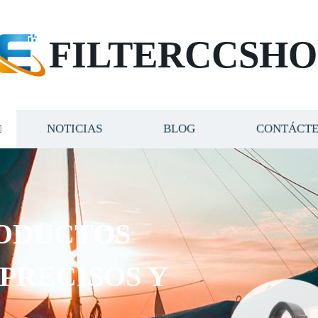
FILTERCCSHO
NOTICIAS
BLOG
CONTÁCT
ODUCTOS
 PRECISOS Y