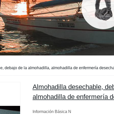
e, debajo de la almohadilla, almohadilla de enfermería desech
Almohadilla desechable, deb
almohadilla de enfermería 
Información Básica N