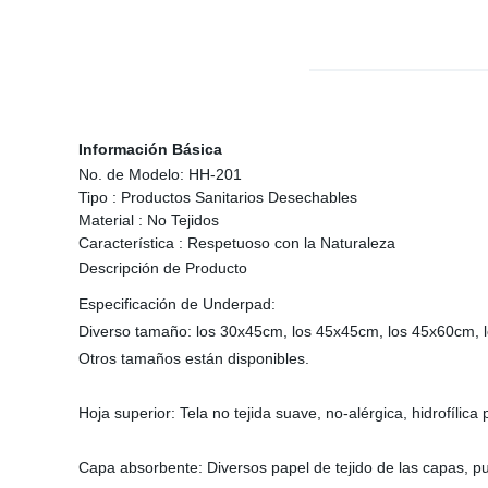
Información Básica
No. de Modelo:
HH-201
Tipo :
Productos Sanitarios Desechables
Material :
No Tejidos
Característica :
Respetuoso con la Naturaleza
Descripción de Producto
Especificación de Underpad:
Diverso tamaño: los 30x45cm, los 45x45cm, los 45x60cm, 
Otros tamaños están disponibles.
Hoja superior: Tela no tejida suave, no-alérgica, hidrofílic
Capa absorbente: Diversos papel de tejido de las capas, pul