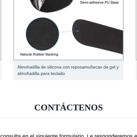
Almohadilla de silicona con reposamuñecas de gel y
almohadilla para teclado
CONTÁCTENOS
consulta en el siguiente formulario. Le responderemos 