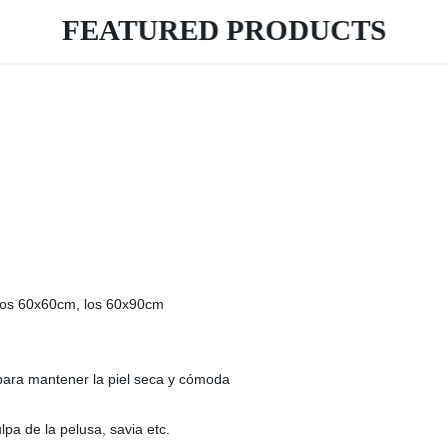
FEATURED PRODUCTS
los 60x60cm, los 60x90cm
a para mantener la piel seca y cómoda
pa de la pelusa, savia etc.