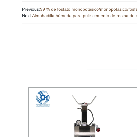
Previous:
99 % de fosfato monopotásico/monopotásico/fosf
Next:
Almohadilla húmeda para pulir cemento de resina de