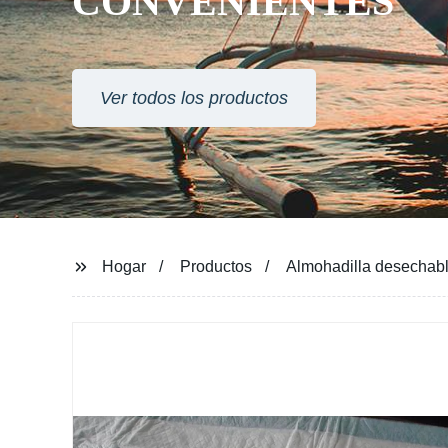
CONVENIENTES
Ver todos los productos
Hogar
Productos
Almohadilla desechabl