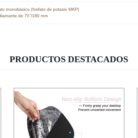
ato monobásico (fosfato de potasio MKP)
 diamante de 7\\"/180 mm
PRODUCTOS DESTACADOS