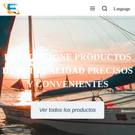
Language
PROPORCIONE PRODUCTOS
DE ALTA CALIDAD PRECISOS
Y CONVENIENTES
Ver todos los productos