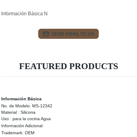
Información Básica N
SEND EMAIL TO US
FEATURED PRODUCTS
Información Básica
No. de Modelo:
MS-12342
Material :
Silicona
Uso :
para la cocina Agua
Información Adicional.
Trademark:
OEM