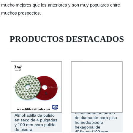
mucho mejores que los anteriores y son muy populares entre
muchos prospectos.
PRODUCTOS DESTACADOS
Almohadilla de pulido
Almohadilla de pulido
de diamante para piso
en seco de 4 pulgadas
húmedo/piedra
y 100 mm para pulido
hexagonal de
de piedra
4\\&quot;/100 mm