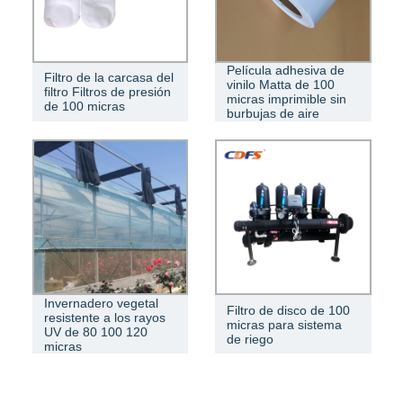
Película adhesiva de
Filtro de la carcasa del
vinilo Matta de 100
filtro Filtros de presión
micras imprimible sin
de 100 micras
burbujas de aire
Invernadero vegetal
Filtro de disco de 100
resistente a los rayos
micras para sistema
UV de 80 100 120
de riego
micras