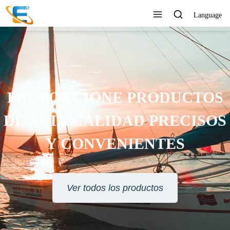
Language
PROPORCIONE PRODUCTOS
DE ALTA CALIDAD PRECISOS
Y CONVENIENTES
Ver todos los productos