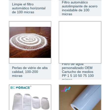
Filtro automático
Limpie el filtro
autolimpiante de acero
automático horizontal
inoxidable de 100
de 100 micras
micras
Filtro de agua
Perlas de vidrio de alta
personalizado OEM
calidad, 100-200
Cartucho de medios
micras
PP 1 5 10 50 75 100
micras