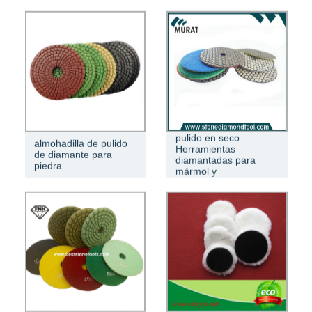
Paso 7 Almohadilla de
pulido en seco
almohadilla de pulido
Herramientas
de diamante para
diamantadas para
piedra
mármol y
granito/cemento