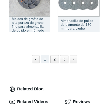
Moldes de grafito de
Almohadilla de pulido
alta pureza de grano
de diamante de 150
fino para almohadilla
mm para piedra
de pulido en húmedo
‹
1
2
3
›
Related Blog
Related Videos
Reviews