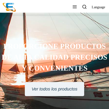
Language
PROPORCIONE PRODUCTOS
DE ALTA CALIDAD PRECISOS
Y CONVENIENTES
Ver todos los productos