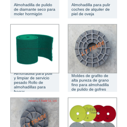
Almohadilla de pulido
Almohadilla para pulir
de diamante seco para
coches de alquiler de
moler hormigón
piel de oveja
Almohadilla para pulir
Moldes de grafito de
y limpiar de servicio
alta pureza de grano
pesado Rollo de
fino para almohadilla
almohadillas para
de pulido de gofres
fregar