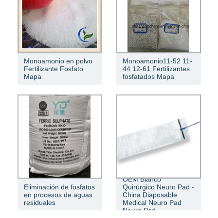
Monoamonio en polvo
Monoamonio11-52 11-
Fertilizante Fosfato
44 12-61 Fertilizantes
Mapa
fosfatados Mapa
OEM Blanco
Eliminación de fosfatos
Quirúrgico Neuro Pad -
en procesos de aguas
China Diaposable
residuales
Medical Neuro Pad
Neuro Pad