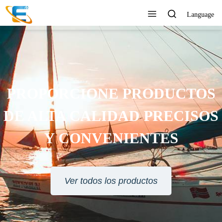
Language
PROPORCIONE PRODUCTOS
DE ALTA CALIDAD PRECISOS
Y CONVENIENTES
Ver todos los productos