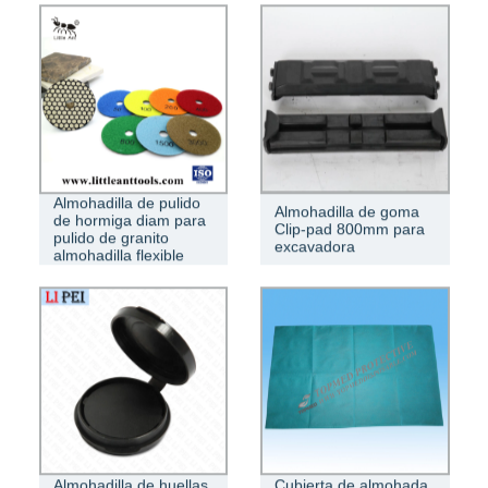
Almohadilla de pulido
Almohadilla de goma
de hormiga diam para
Clip-pad 800mm para
pulido de granito
excavadora
almohadilla flexible
Almohadilla de huellas
Cubierta de almohada