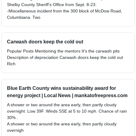
Shelby County Sheriff’s Office from Sept. 8-23:
-Miscellaneous incident from the 300 block of McDow Road,
Columbiana. Two
Carwash doors keep the cold out
Popular Posts Mentioning the mentors It's the carwash pits
Description of depreciation Carwash doors keep the cold out
Rich
Blue Earth County wins sustainability award for
energy project | Local News | mankatofreepress.com
A shower or two around the area early, then partly cloudy
overnight. Low 39F. Winds SSE at 5 to 10 mph. Chance of rain
30%..
A shower or two around the area early, then partly cloudy
overnigh