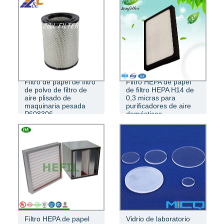
Filtro de papel de filtro
Filtro HEPA de papel
de polvo de filtro de
de filtro HEPA H14 de
aire plisado de
0,3 micras para
maquinaria pesada
purificadores de aire
P608306
domésticos
Filtro HEPA de papel
Vidrio de laboratorio