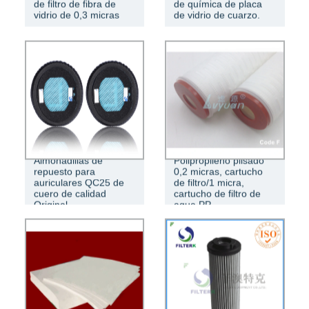
de filtro de fibra de
de química de placa
vidrio de 0,3 micras
de vidrio de cuarzo.
Almohadillas de
Polipropileno plisado
repuesto para
0,2 micras, cartucho
auriculares QC25 de
de filtro/1 micra,
cuero de calidad
cartucho de filtro de
Original
agua PP