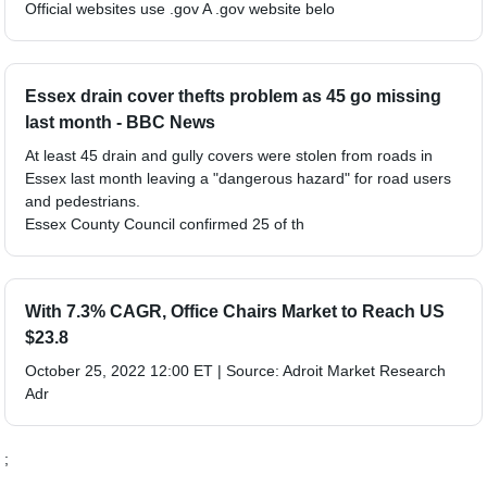
Official websites use .gov A .gov website belo
Essex drain cover thefts problem as 45 go missing
last month - BBC News
At least 45 drain and gully covers were stolen from roads in
Essex last month leaving a "dangerous hazard" for road users
and pedestrians.
Essex County Council confirmed 25 of th
With 7.3% CAGR, Office Chairs Market to Reach US
$23.8
October 25, 2022 12:00 ET | Source: Adroit Market Research
Adr
;