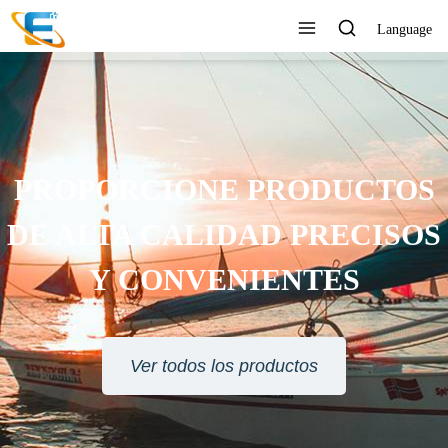
Language
PROPORCIONE PRODUCTOS
DE ALTA CALIDAD PRECISOS
Y CONVENIENTES
Ver todos los productos