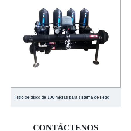
Filtro de papel Hydac de referencia cruzada de 3
micras/filtro hidráulico industrial/filtro equivalente
CONTÁCTENOS