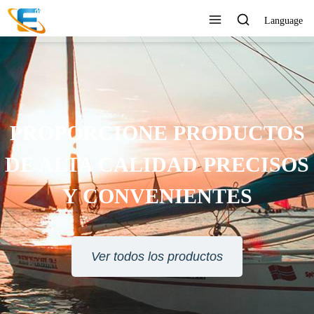
Language
SERVICIO AL CLIENTE 24
HORAS EN LÍNEA
Ver todos los productos