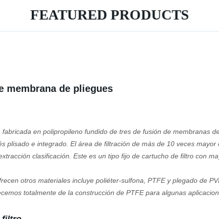
FEATURED PRODUCTS
 de membrana de pliegues
á fabricada en polipropileno fundido de tres de fusión de membranas de
ués plisado e integrado. El área de filtración de más de 10 veces mayor 
tracción clasificación. Este es un tipo fijo de cartucho de filtro con
mayo
frecen otros materiales incluye poliéter-sulfona, PTFE y plegado de PV
frecemos totalmente de la construcción de PTFE para algunas aplicacione