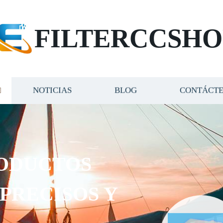
FILTERCCSHO
NOTICIAS
BLOG
CONTÁCT
ODUCTOS
 PRECISOS Y