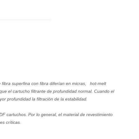
 fibra superfina con fibra diferían en micras,
hot-melt
que el
cartucho filtrante de profundidad normal. Cuando el
r profundidad la filtración de la estabilidad.
DF cartuchos. Por lo general, el
material de revestimiento
s críticas.