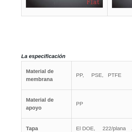
La especificación
Material de
PP, PSE, PTFE
membrana
Material de
PP
apoyo
Tapa
El DOE, 222/plana 