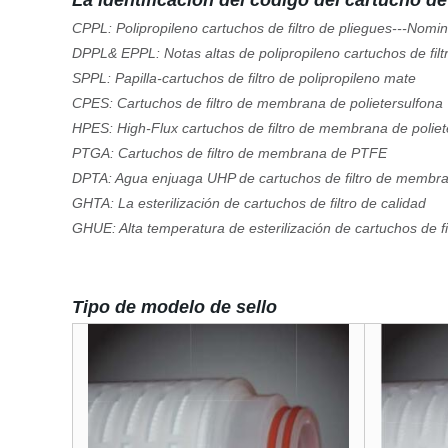
La identificación del código del cartucho de 
CPPL: Polipropileno cartuchos de filtro de pliegues---Nomin
DPPL& EPPL: Notas altas de polipropileno cartuchos de filt
SPPL: Papilla-cartuchos de filtro de polipropileno mate
CPES: Cartuchos de filtro de membrana de polietersulfona
HPES: High-Flux cartuchos de filtro de membrana de poliet
PTGA: Cartuchos de filtro de membrana de PTFE
DPTA: Agua enjuaga UHP de cartuchos de filtro de memb
GHTA: La esterilización de cartuchos de filtro de calidad
GHUE: Alta temperatura de esterilización de cartuchos de fi
Tipo de modelo de sello