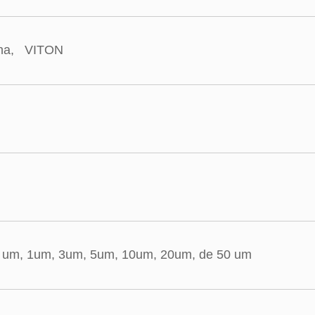
na, VITON
5 um, 1um, 3um, 5um, 10um, 20um, de 50 um