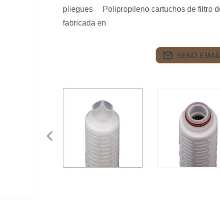
pliegues Polipropileno cartuchos de filtro
fabricada en
SEND EMAIL