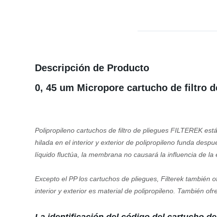
Descripción de Producto
0, 45 um Micropore cartucho de filtro
Polipropileno cartuchos de filtro de pliegues FILTEREK est
hilada en el interior y exterior de polipropileno funda desp
líquido fluctúa, la membrana no causará la influencia de la ex
Excepto el PP los cartuchos de pliegues, Filterek también o
interior y exterior es material de polipropileno. También o