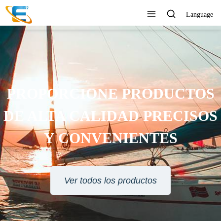
Language
SERVICIO AL CLIENTE 24
HORAS EN LÍNEA
Ver todos los productos