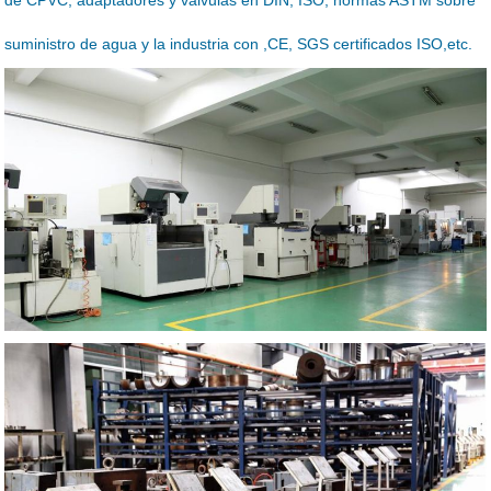
de CPVC, adaptadores y válvulas en DIN, ISO, normas ASTM sobre
suministro de agua y la industria con ,CE, SGS certificados ISO,etc.