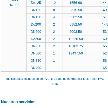
De125
12
1656.60
44
de 90º
DN125
8
2315.50
49
DN150
4
3382.50
54
De200
2
6352.50
47.
DN200
2
9003.50
53
De250
2
12226.50
60
DN250
2
13103.75
66
DN300
1
19497.50
52
DN350
1
56
DN400
1
65
Tags calientes: la industria de PVC tipo codo de 90 grados PN16,Racor PVC
PN16
Nuestros servicios