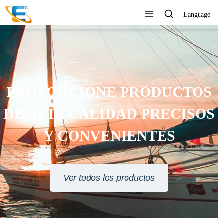
Language
SERVICIO AL CLIENTE 24
HORAS EN LÍNEA
Ver todos los productos