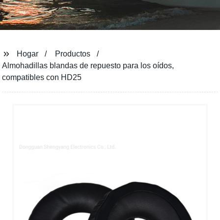
Hogar
Productos
Almohadillas blandas de repuesto para los oídos,
compatibles con HD25