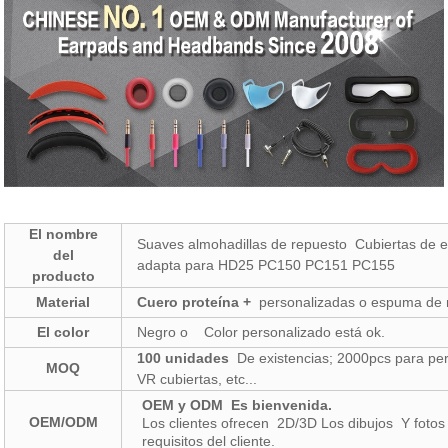
El nombre
Suaves almohadillas de repuesto Cubiertas de e
del
adapta para HD25 PC150 PC151 PC155
producto
Material
Cuero proteína +
personalizadas o espuma de 
El color
Negro o Color personalizado está ok.
100 unidades
De existencias; 2000pcs para pers
MOQ
VR cubiertas, etc...
OEM y ODM
Es bienvenida.
OEM/ODM
Los clientes ofrecen 2D/3D Los dibujos Y fot
requisitos del cliente.