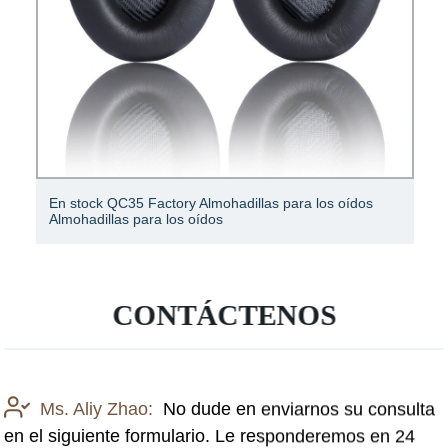
Almohadillas de reemplazo de almohadillas para los
oídos de electrónica de entrega rápida para auriculares
QC3
CONTÁCTENOS
Ms. Aliy Zhao:
No dude en enviarnos su consulta
en el siguiente formulario. Le responderemos en 24