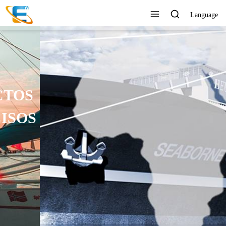
Language
SERVICIO AL CLIENTE 24
HORAS EN LÍNEA
Ver todos los productos