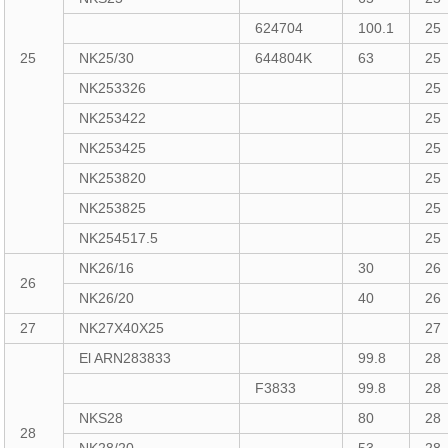
624704
100.1
25
25
NK25/30
644804K
63
25
NK253326
25
NK253422
25
NK253425
25
NK253820
25
NK253825
25
NK254517.5
25
NK26/16
30
26
26
NK26/20
40
26
27
NK27X40X25
27
El ARN283833
99.8
28
F3833
99.8
28
NKS28
80
28
28