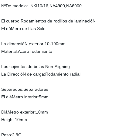
NºDe modelo: NKI10/16,NA4900,NA6900.
El cuerpo:Rodamientos de rodillos de laminacióN
El núMero de filas:Solo
La dimensióN exterior:10-190mm
Material:Acero rodamiento
Los cojinetes de bolas:Non-Aligning
La DireccióN de carga:Rodamiento radial
Separados:Separadores
El diáMetro interior:5mm
DiáMetro exterior:10mm
Height:10mm
Peso:2,9G