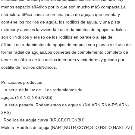
menos espacio añAdido por lo que son mucho máS compacta.La
estructura tíPica consiste en una jaula de agujas que orienta y
contiene los rodillos de aguja, los rodillos de aguja, y una pista
exterior y a veces la vivienda.Los rodamientos de agujas radiales
son cilíNdricos y el uso de los rodillos en paralelo al eje del
áRbol.Los rodamientos de agujas de empuje son planas y el uso de
forma radial de agujas.Los cojinetes de complemento completo de
tener un sóLido de los anillos interiores y exteriores y guiada por
costilla de rodillos cilíNdricos.
Principales productos
La serie de la luz de Los rodamientos de
agujas (NK,NKI,NKS,NKIS)
La serie pesada Rodamientos de agujas (NA,ARN,RNA-RS,ARN-
2RS)
Rodillos de aguja curva (KR,CF,CR,CNBH)
Muleta Rodillos de aguja (NART,NUTR,CCYR,STO,RSTO,NAST-ZZ)