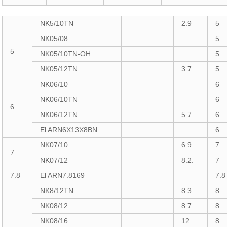
NK5/10TN
2.9
5
NK05/08
5
5
NK05/10TN-OH
5
NK05/12TN
3.7
5
NK06/10
6
NK06/10TN
6
6
NK06/12TN
5.7
6
El ARN6X13X8BN
6
NK07/10
6.9
7
7
NK07/12
8.2.
7
7.8
El ARN7.8169
7.8
NK8/12TN
8.3
8
NK08/12
8.7
8
NK08/16
12
8