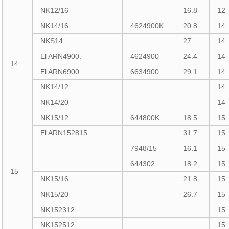
NK12/16
16.8
12
NK14/16
4624900K
20.8
14
NKS14
27
14
El ARN4900.
4624900
24.4
14
14
El ARN6900.
6634900
29.1
14
NK14/12
14
NK14/20
14
NK15/12
644800K
18.5
15
El ARN152815
31.7
15
7948/15
16.1
15
644302
18.2
15
15
NK15/16
21.8
15
NK15/20
26.7
15
NK152312
15
NK152512
15