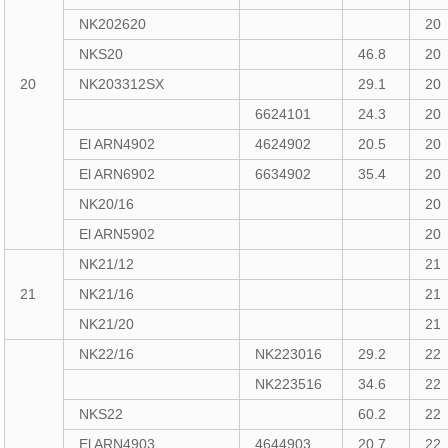
NK202620
20
NKS20
46.8
20
20
NK203312SX
29.1
20
6624101
24.3
20
El ARN4902
4624902
20.5
20
El ARN6902
6634902
35.4
20
NK20/16
20
El ARN5902
20
NK21/12
21
21
NK21/16
21
NK21/20
21
NK22/16
NK223016
29.2
22
NK223516
34.6
22
NKS22
60.2
22
El ARN4903
4644903
20.7
22