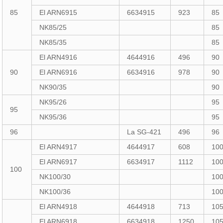
85
El ARN6915
6634915
923
85
NK85/25
85
NK85/35
85
El ARN4916
4644916
496
90
90
El ARN6916
6634916
978
90
NK90/35
90
NK95/26
95
95
NK95/36
95
96
La SG-421
496
96
El ARN4917
4644917
608
10
El ARN6917
6634917
1112
10
100
NK100/30
10
NK100/36
10
El ARN4918
4644918
713
10
El ARN6918
6634918
1250
10