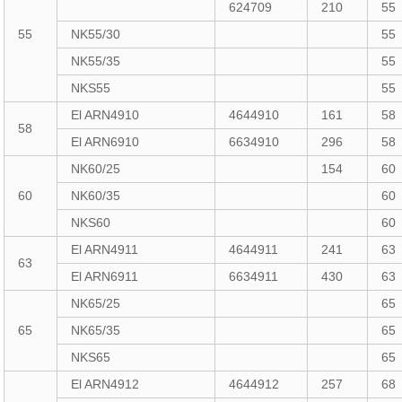
624709
210
55
55
NK55/30
55
NK55/35
55
NKS55
55
El ARN4910
4644910
161
58
58
El ARN6910
6634910
296
58
NK60/25
154
60
60
NK60/35
60
NKS60
60
El ARN4911
4644911
241
63
63
El ARN6911
6634911
430
63
NK65/25
65
65
NK65/35
65
NKS65
65
El ARN4912
4644912
257
68