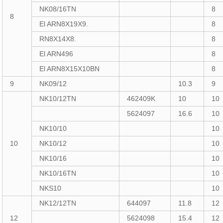
NK08/16TN
8
8
El ARN8X19X9.
8
RN8X14X8.
8
El ARN496
8
El ARN8X15X10BN
8
9
NK09/12
10.3
9
NK10/12TN
462409K
10
10
5624097
16.6
10
NK10/10
10
10
NK10/12
10
NK10/16
10
NK10/16TN
10
NKS10
10
NK12/12TN
644097
11.8
12
12
5624098
15.4
12