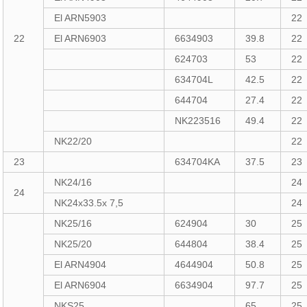
El ARN5903
22
22
El ARN6903
6634903
39.8
22
624703
53
22
634704L
42.5
22
644704
27.4
22
NK223516
49.4
22
NK22/20
22
23
634704KA
37.5
23
NK24/16
24
24
NK24x33.5x 7,5
24
NK25/16
624904
30
25
NK25/20
644804
38.4
25
El ARN4904
4644904
50.8
25
El ARN6904
6634904
97.7
25
NKS25
65
25