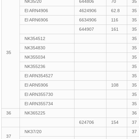
NK35/20
644806
70
35
El ARN4906
4624906
62.8
35
El ARN6906
6634906
116
35
644907
161
35
NK354512
35
NK354830
35
35
NK355034
35
NK355236
35
El ARN354527
35
El ARN5906
108
35
El ARN355730
35
El ARN355734
35
36
NK365225
36
624706
154
37
NK37/20
37
37