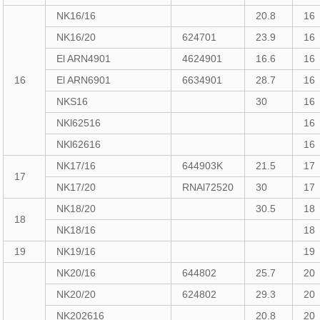
NK16/16
20.8
16
NK16/20
624701
23.9
16
El ARN4901
4624901
16.6
16
16
El ARN6901
6634901
28.7
16
NKS16
30
16
NKl62516
16
NKl62616
16
NK17/16
644903K
21.5
17
17
NK17/20
RNAl72520
30
17
NK18/20
30.5
18
18
NK18/16
18
19
NK19/16
19
NK20/16
644802
25.7
20
NK20/20
624802
29.3
20
NK202616
20.8
20