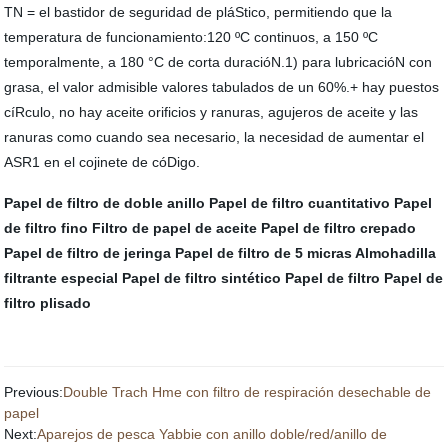
TN = el bastidor de seguridad de pláStico, permitiendo que la
temperatura de funcionamiento:120 ºC continuos, a 150 ºC
temporalmente, a 180 °C de corta duracióN.1) para lubricacióN con
grasa, el valor admisible valores tabulados de un 60%.+ hay puestos
cíRculo, no hay aceite orificios y ranuras, agujeros de aceite y las
ranuras como cuando sea necesario, la necesidad de aumentar el
ASR1 en el cojinete de cóDigo.
Papel de filtro de doble anillo
Papel de filtro cuantitativo
Papel
de filtro fino
Filtro de papel de aceite
Papel de filtro crepado
Papel de filtro de jeringa
Papel de filtro de 5 micras
Almohadilla
filtrante especial
Papel de filtro sintético
Papel de filtro
Papel de
filtro plisado
Previous:
Double Trach Hme con filtro de respiración desechable de
papel
Next:
Aparejos de pesca Yabbie con anillo doble/red/anillo de