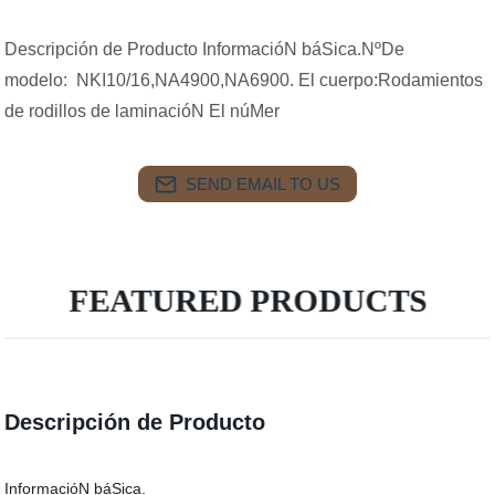
Descripción de Producto InformacióN báSica.NºDe
modelo: NKI10/16,NA4900,NA6900. El cuerpo:Rodamientos
de rodillos de laminacióN El núMer
SEND EMAIL TO US
FEATURED PRODUCTS
Descripción de Producto
InformacióN báSica.