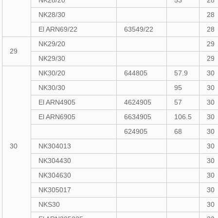
NK28/20
53
28
NK28/30
28
El ARN69/22
63549/22
28
NK29/20
29
29
NK29/30
29
NK30/20
644805
57.9
30
NK30/30
95
30
El ARN4905
4624905
57
30
El ARN6905
6634905
106.5
30
624905
68
30
30
NK304013
30
NK304430
30
NK304630
30
NK305017
30
NKS30
30