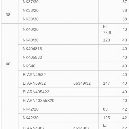
NK37/30
37
NK38/20
38
38
NK38/30
38
El
NK40/20
40
78,9
NK40/30
120
40
NK404815
40
NK405530
40
40
NKS40
40
El ARN49/32
40
El ARN69/32
66349/32
147
40
El ARN405422
40
El ARN40X55X20
40
NK42/20
83
42
NK42/30
125
42
El
El ARN4907
4624907
42