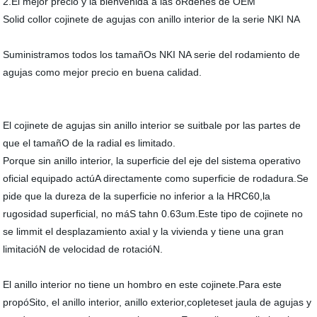
2.El mejor precio y la bienvenida a las óRdenes de OEM
Solid collor cojinete de agujas con anillo interior de la serie NKI NA
Suministramos todos los tamañOs NKI NA serie del rodamiento de
agujas como mejor precio en buena calidad.
El cojinete de agujas sin anillo interior se suitbale por las partes de
que el tamañO de la radial es limitado.
Porque sin anillo interior, la superficie del eje del sistema operativo
oficial equipado actúA directamente como superficie de rodadura.Se
pide que la dureza de la superficie no inferior a la HRC60,la
rugosidad superficial, no máS tahn 0.63um.Este tipo de cojinete no
se limmit el desplazamiento axial y la vivienda y tiene una gran
limitacióN de velocidad de rotacióN.
El anillo interior no tiene un hombro en este cojinete.Para este
propóSito, el anillo interior, anillo exterior,copleteset jaula de agujas y