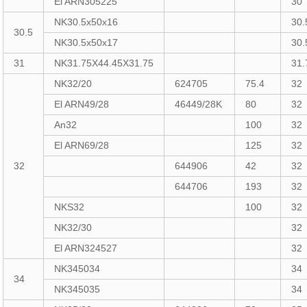
El ARN305225
30
NK30.5x50x16
30.
30.5
NK30.5x50x17
30.
31
NK31.75X44.45X31.75
31.
NK32/20
624705
75.4
32
El ARN49/28
46449/28K
80
32
An32
100
32
El ARN69/28
125
32
32
644906
42
32
644706
193
32
NKS32
100
32
NK32/30
32
El ARN324527
32
NK345034
34
34
NK345035
34