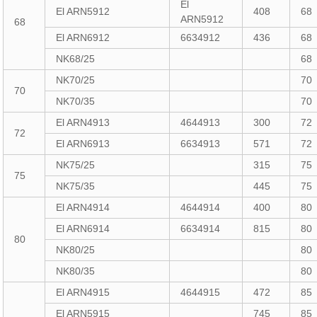
El
El ARN5912
408
68
ARN5912
68
El ARN6912
6634912
436
68
NK68/25
68
NK70/25
70
70
NK70/35
70
El ARN4913
4644913
300
72
72
El ARN6913
6634913
571
72
NK75/25
315
75
75
NK75/35
445
75
El ARN4914
4644914
400
80
El ARN6914
6634914
815
80
80
NK80/25
80
NK80/35
80
El ARN4915
4644915
472
85
El ARN5915
745
85