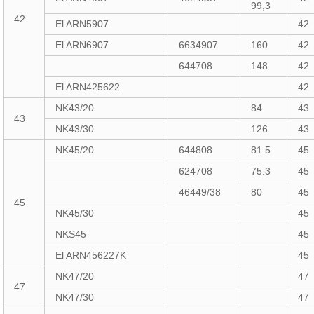
99,3
42
El ARN5907
42
El ARN6907
6634907
160
42
644708
148
42
El ARN425622
42
NK43/20
84
43
43
NK43/30
126
43
NK45/20
644808
81.5
45
624708
75.3
45
46449/38
80
45
45
NK45/30
45
NKS45
45
El ARN456227K
45
NK47/20
47
47
NK47/30
47