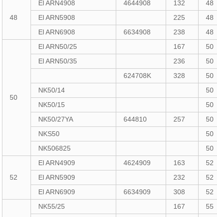
El ARN4908
4644908
132
48
48
El ARN5908
225
48
El ARN6908
6634908
238
48
El ARN50/25
167
50
El ARN50/35
236
50
624708K
328
50
NK50/14
50
50
NK50/15
50
NK50/27YA
644810
257
50
NKS50
50
NK506825
50
El ARN4909
4624909
163
52
52
El ARN5909
232
52
El ARN6909
6634909
308
52
NK55/25
167
55