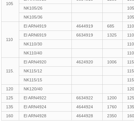
105
NK105/26
10
NK105/36
10
El ARN4919
4644919
685
11
El ARN6919
6634919
1325
11
110
NK110/30
11
NK110/40
11
El ARN4920
4624920
1006
115
115.
NK115/12
115
NK115/15
115
120
NK120/40
12
125
El ARN4922
6634922
1200
12
135
El ARN4924
4644924
1760
13
160
El ARN4928
4644928
2350
16