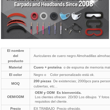
El nombre
del
Auriculares de cuero negro Almohadillas almohad
producto
Material
Cuero + proteína
o de espuma de memoria mate
El color
Negro o Color personalizado está ok.
200 piezas
De existencias; 2000pcs para person
MOQ
cubiertas, etc...
OEM y ODM
Es bienvenida.
OEM/ODM
Los clientes ofrecen 2D/3D Los dibujos Y fot
requisitos del cliente.
Precio
EX TRABAJO Precio ofrecido.