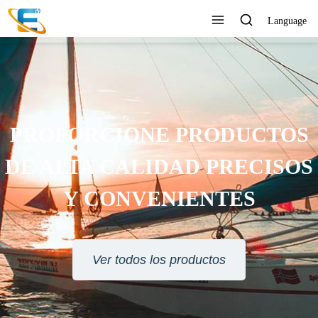
Language
RVICIO AL CLIENTE 24
HORAS EN LÍNEA
Ver todos los productos