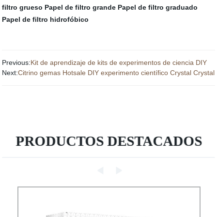
filtro grueso
Papel de filtro grande
Papel de filtro graduado
Papel de filtro hidrofóbico
Previous:
Kit de aprendizaje de kits de experimentos de ciencia DIY
Next:
Citrino gemas Hotsale DIY experimento científico Crystal Crystal
PRODUCTOS DESTACADOS