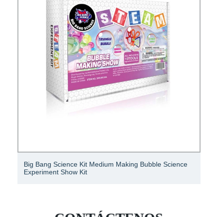
Experimento de aprendizaje científico Mini juguetes
para niños a partir de 4 años