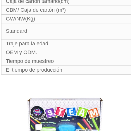
Caja de cartón tamaño(cm)
CBM/ Caja de cartón (m³)
GW/NW(Kg)
Standard
Traje para la edad
OEM y ODM.
Tiempo de muestreo
El tiempo de producción