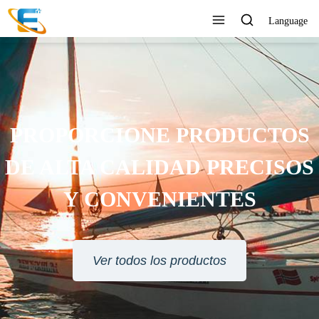
Language
SERVICIO AL CLIENTE 24
HORAS EN LÍNEA
Ver todos los productos