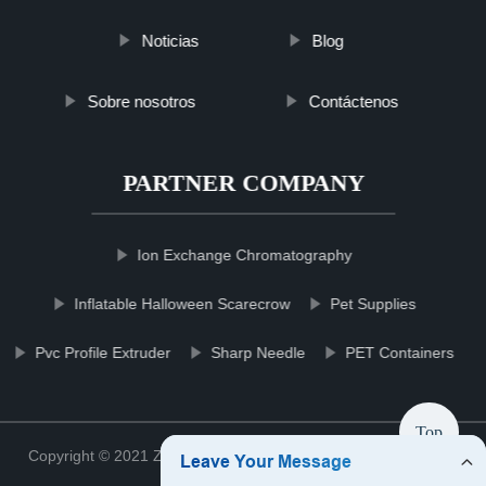
Noticias
Blog
Sobre nosotros
Contáctenos
PARTNER COMPANY
Ion Exchange Chromatography
Inflatable Halloween Scarecrow
Pet Supplies
Pvc Profile Extruder
Sharp Needle
PET Containers
Top
Copyright © 2021 Zhejiang filterccshop Filter Co., Ltd.
Sitemap