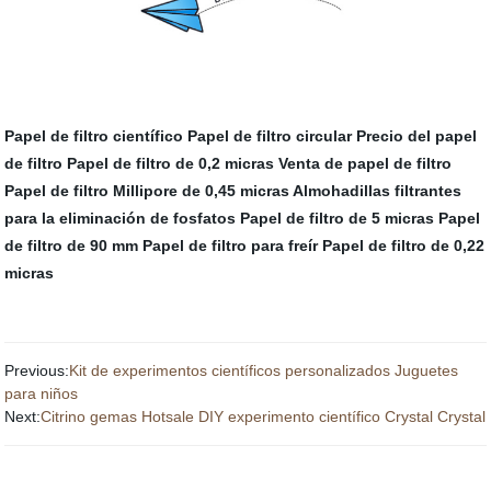
Papel de filtro científico
Papel de filtro circular
Precio del papel
de filtro
Papel de filtro de 0,2 micras
Venta de papel de filtro
Papel de filtro Millipore de 0,45 micras
Almohadillas filtrantes
para la eliminación de fosfatos
Papel de filtro de 5 micras
Papel
de filtro de 90 mm
Papel de filtro para freír
Papel de filtro de 0,22
micras
Previous:
Kit de experimentos científicos personalizados Juguetes
para niños
Next:
Citrino gemas Hotsale DIY experimento científico Crystal Crystal