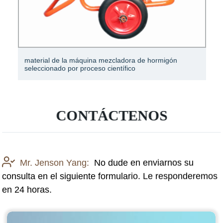
Transformador tipo sumergido en aceite con diseño
científico de 10.5kv 315kVA.
CONTÁCTENOS
Mr. Jenson Yang:
No dude en enviarnos su
consulta en el siguiente formulario. Le responderemos
en 24 horas.