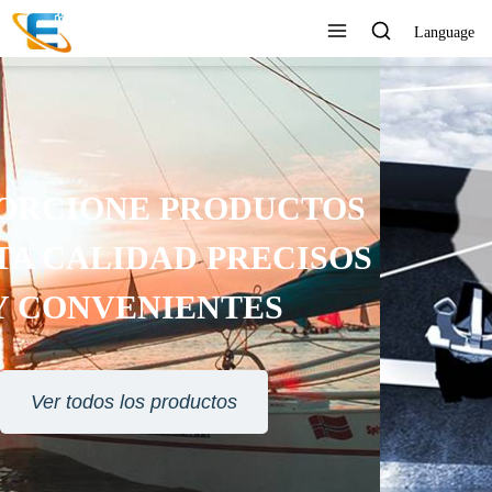
Language
SERVICIO AL CLIENTE 24
HORAS EN LÍNEA
Ver todos los productos