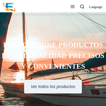
Language
SERVICIO AL CLIENTE 24
HORAS EN LÍNEA
Ver todos los productos