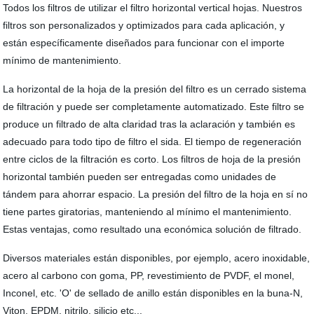
Todos los filtros de utilizar el filtro horizontal vertical hojas. Nuestros
filtros son personalizados y optimizados para cada aplicación, y
están específicamente diseñados para funcionar con el importe
mínimo de mantenimiento.
La horizontal de la hoja de la presión del filtro es un cerrado sistema
de filtración y puede ser completamente automatizado. Este filtro se
produce un filtrado de alta claridad tras la aclaración y también es
adecuado para todo tipo de filtro el sida. El tiempo de regeneración
entre ciclos de la filtración es corto. Los filtros de hoja de la presión
horizontal también pueden ser entregadas como unidades de
tándem para ahorrar espacio. La presión del filtro de la hoja en sí no
tiene partes giratorias, manteniendo al mínimo el mantenimiento.
Estas ventajas, como resultado una económica solución de filtrado.
Diversos materiales están disponibles, por ejemplo, acero inoxidable,
acero al carbono con goma, PP, revestimiento de PVDF, el monel,
Inconel, etc. 'O' de sellado de anillo están disponibles en la buna-N,
Viton, EPDM, nitrilo, silicio etc...