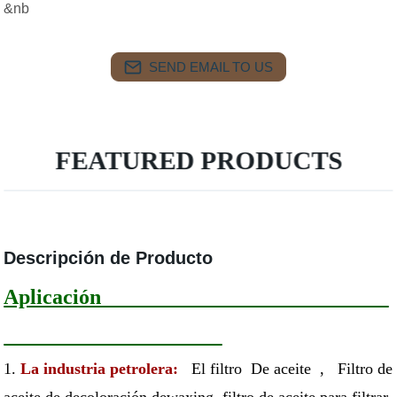
&nb
SEND EMAIL TO US
FEATURED PRODUCTS
Descripción de Producto
Aplicación
1.
La industria petrolera:
El filtro De aceite , Filtro de