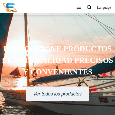
Language
SERVICIO AL CLIENTE 24
HORAS EN LÍNEA
Ver todos los productos