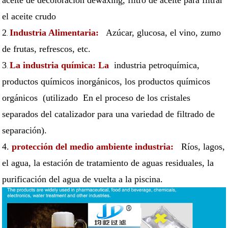
aceite de decoloración dewaxing, filtro de aceite para filtrar
el aceite crudo
2
Industria Alimentaria:
Azúcar, glucosa, el vino, zumo
.
de frutas, refrescos, etc.
3
La industria química: La
industria petroquímica,
.
productos químicos inorgánicos, los productos químicos
orgánicos (utilizado En el proceso de los cristales
separados del catalizador para una variedad de filtrado de
separación).
4.
protección del medio ambiente industria:
Ríos, lagos,
el agua, la estación de tratamiento de aguas residuales, la
purificación del agua de vuelta a la piscina.