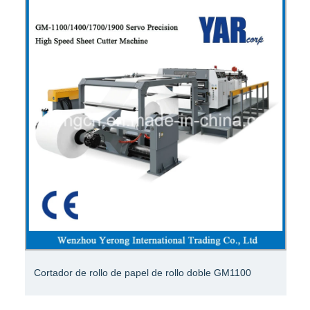
Papel de filtro de aire HEPA, papel de filtro de fibra de
vidrio, H13, H14, material de filtro para filtro de aire