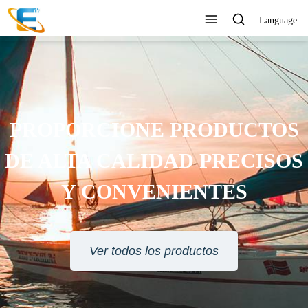
Language
ERVICIO AL CLIENTE 24
HORAS EN LÍNEA
Ver todos los productos