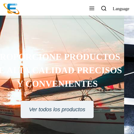
Language
SERVICIO AL CLIENTE 24
HORAS EN LÍNEA
Ver todos los productos