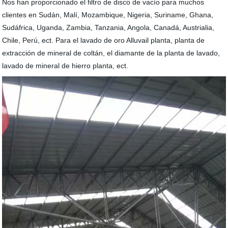
Nos han proporcionado el filtro de disco de vacío para muchos
clientes en Sudán, Malí, Mozambique, Nigeria, Suriname, Ghana,
Sudáfrica, Uganda, Zambia, Tanzania, Angola, Canadá, Austrialia,
Chile, Perú, ect. Para el lavado de oro Alluvail planta, planta de
extracción de mineral de coltán, el diamante de la planta de lavado,
lavado de mineral de hierro planta, ect.