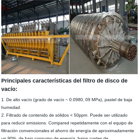
Principales características del filtro de disco de
vacío:
1. De alto vacío (grado de vacío ~ 0.0980, 09 MPa), pastel de baja
humedad.
2. Filtrado de contenido de sólidos < 50ppm. Puede ser utilizado
para reducir emissions. Compared repetidamente con el equipo de
filtración convencionales el ahorro de energía de aproximadamente
un 90%, de bajo consumo de energía, bajos costes de