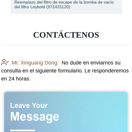
Filtro de aceite del vacío del filtro de aceite del precio
de la freidora del proveedor de China
CONTÁCTENOS
Mr. Xinguang Dong:
No dude en enviarnos su
consulta en el siguiente formulario. Le responderemos
en 24 horas.