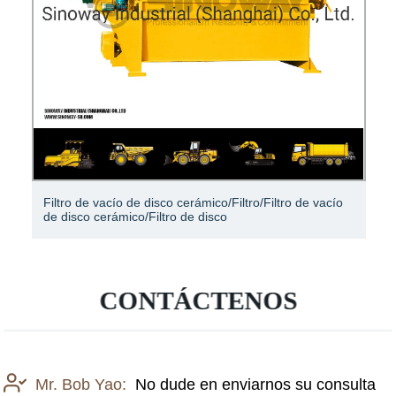
ro de vacío de disco cerámico/Filtro/Filtro de vacío
Máquina 
isco cerámico/Filtro de disco
de tambo
CONTÁCTENOS
Mr. Bob Yao:
No dude en enviarnos su consulta