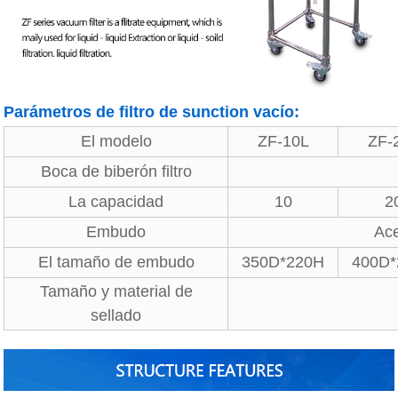
Parámetros de filtro de sunction vacío:
El modelo
ZF-10L
ZF-
Boca de biberón filtro
La capacidad
10
2
Embudo
Ace
El tamaño de embudo
350D*220H
400D
Tamaño y material de
sellado