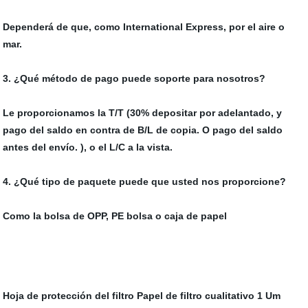
Dependerá de que, como International Express, por el aire o
mar.
3. ¿Qué método de pago puede soporte para nosotros?
Le proporcionamos la T/T (30% depositar por adelantado, y
pago del saldo en contra de B/L de copia. O pago del saldo
antes del envío. ), o el L/C a la vista.
4. ¿Qué tipo de paquete puede que usted nos proporcione?
Como la bolsa de OPP, PE bolsa o caja de papel
Hoja de protección del filtro
Papel de filtro cualitativo
1 Um