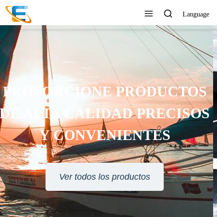
Language
SERVICIO AL CLIENTE 24
HORAS EN LÍNEA
Ver todos los productos