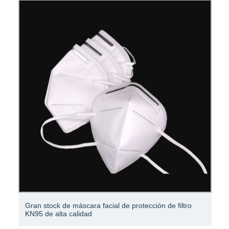
Filtro de hoja de filtro de aceite de palma de presión
vertical de blanqueo