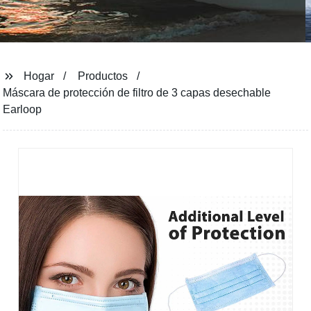
Hogar
Productos
Máscara de protección de filtro de 3 capas desechable
Earloop