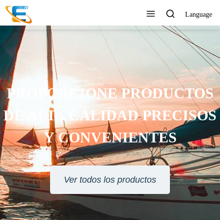
Language
RVICIO AL CLIENTE 24
HORAS EN LÍNEA
Ver todos los productos