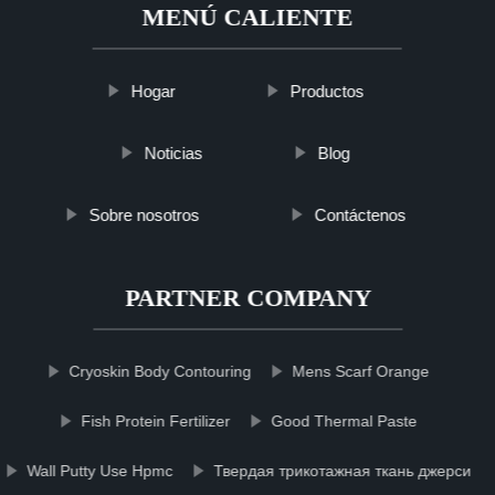
MENÚ CALIENTE
Hogar
Productos
Noticias
Blog
Sobre nosotros
Contáctenos
PARTNER COMPANY
Cryoskin Body Contouring
Mens Scarf Orange
Fish Protein Fertilizer
Good Thermal Paste
Wall Putty Use Hpmc
Твердая трикотажная ткань джерси