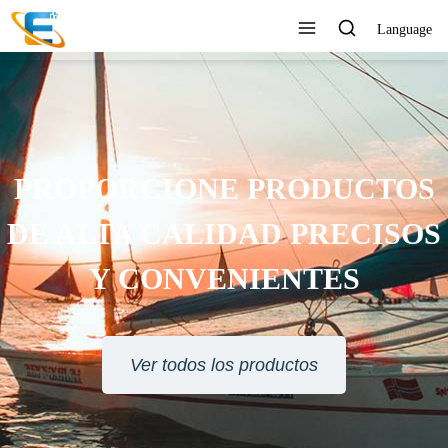
Language
PROPORCIONE PRODUCTOS
DE ALTA CALIDAD PRECISOS
Y CONVENIENTES
Ver todos los productos