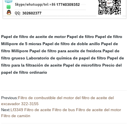
Papel de filtro de aceite de motor
Papel de filtro
Papel de filtro
Millipore de 5 micras
Papel de filtro de doble anillo
Papel de
filtro Millipore
Papel de filtro para aceite de freidora
Papel de
filtro grueso
Laboratorio de química de papel de filtro
Papel de
filtro para la filtración de aceite
Papel de microfiltro
Precio del
papel de filtro ordinario
Previous:
Filtro de combustible del motor del filtro de aceite del
excavador 322-3155
Next:
Lf3349 Filtro de aceite Filtro de bus Filtro de aceite del motor
Filtro de camión