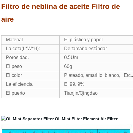
Filtro de neblina de aceite Filtro de
aire
Material
El plástico y papel
La cota(L*W*H):
De tamaño estándar
Porosidad.
0.5Um
El peso
60g
El color
Plateado, amarillo, blanco, Etc.
La eficiencia
El 99, 9%
El puerto
Tianjin/Qingdao