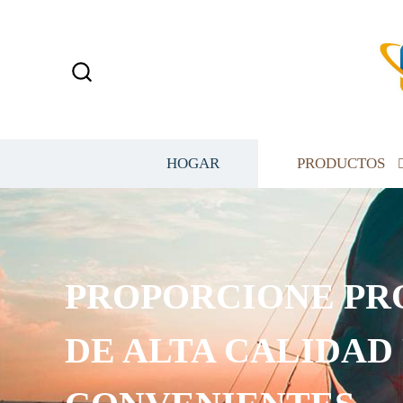
HOGAR
PRODUCTOS
PROPORCIONE PR
DE ALTA CALIDAD