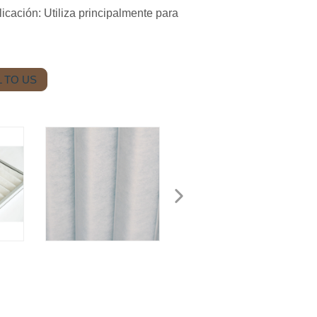
licación: Utiliza principalmente para
 TO US