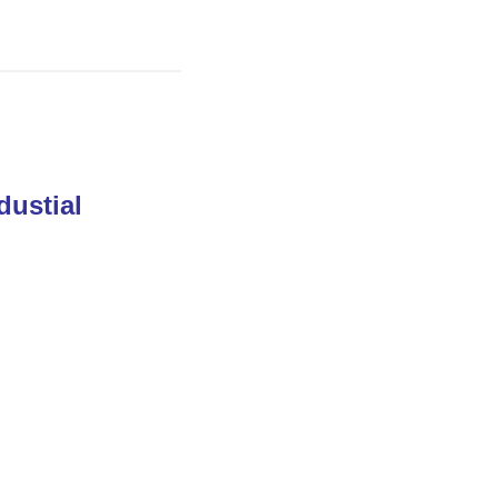
dustial