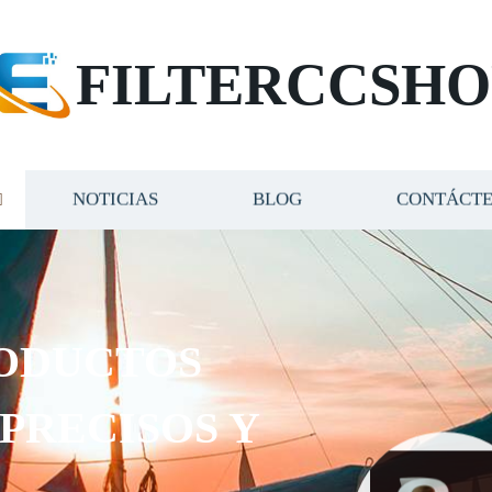
FILTERCCSHO
NOTICIAS
BLOG
CONTÁCT
ODUCTOS
 PRECISOS Y