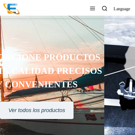
Language
SERVICIO AL CLIENTE 24
HORAS EN LÍNEA
Ver todos los productos