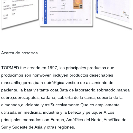
Acerca de nosotros
TOPMED fue creado en 1997, los principales productos que
producimos son nonwoven incluyen productos desechables
mascarilla,gorros,bata quirúRgica,vestido de aislamiento del
paciente, la bata,visitante coat,Bata de laboratorio,sobretodo,manga
cubre,cubrezapatos, sáBana, cubierta de la cama, cubierta de la
almohada,el delantal y asíSucesivamente.Que es ampliamente
utilizada en medicina, industria y la belleza y peluqueríA.Los
principales mercados son Europa, AméRica del Norte, AméRica del
Sur y Sudeste de Asia y otras regiones.