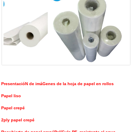
PresentacióN de imáGenes de la hoja de papel en rollos
Papel liso
Papel crepé
2ply papel crepé
Recubierto de papel crepéPelíCula PE, resistente al agua