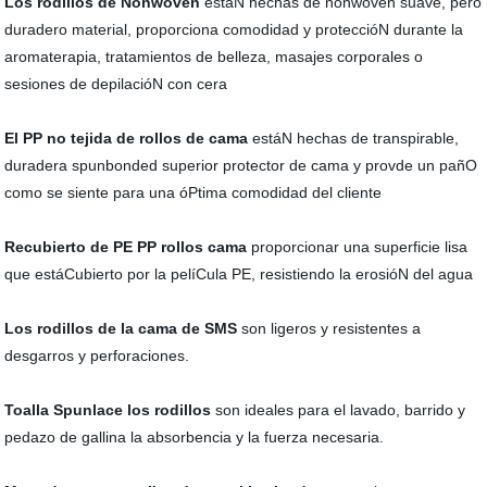
Los rodillos de Nonwoven
estáN hechas de nonwoven suave, pero
duradero material, proporciona comodidad y proteccióN durante la
aromaterapia, tratamientos de belleza, masajes corporales o
sesiones de depilacióN con cera
El PP no tejida de rollos de cama
estáN hechas de transpirable,
duradera spunbonded superior protector de cama y provde un pañO
como se siente para una óPtima comodidad del cliente
Recubierto de PE PP rollos cama
proporcionar una superficie lisa
que estáCubierto por la pelíCula PE, resistiendo la erosióN del agua
Los rodillos de la cama de SMS
son ligeros y resistentes a
desgarros y perforaciones.
Toalla Spunlace los rodillos
son ideales para el lavado, barrido y
pedazo de gallina la absorbencia y la fuerza necesaria.