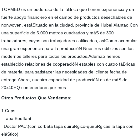
TOPMED es un poderoso de la fáBrica que tienen experiencia y un
fuerte apoyo financiero en el campo de productos desechables de
nonwoven, estáSituado en la ciudad, provincia de Hubei Xiantao.Con
una superficie de 6.000 metros cuadrados y máS de 300
trabajadores, cuyos son trabajadores calificados, asíComo acumular
una gran experiencia para la produccióN.Nuestros edificios son los
modernos talleres para todos los productos.AdemáS hemos
establecido relaciones de cooperacióN estables con cuatro fáBricas
de material para satisfacer las necesidades del cliente fecha de
entrega.Ahora, nuestra capacidad de produccióN es de máS de
20x40HQ contenedores por mes.
Otros Productos Que Vendemos:
1.Caps:
Tapa Bouffant
Doctor PAC:(con corbata tapa quirúRgico-quirúRgicas la tapa con
eláStico)