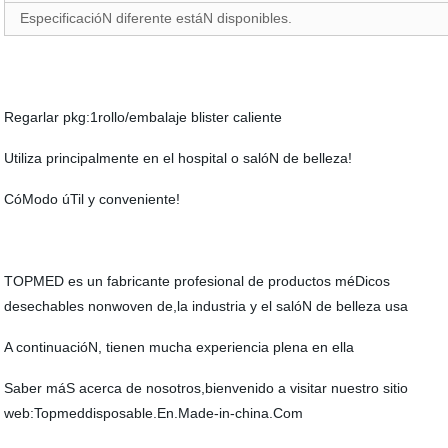
EspecificacióN diferente estáN disponibles.
Regarlar pkg:1rollo/embalaje blister caliente
Utiliza principalmente en el hospital o salóN de belleza!
CóModo úTil y conveniente!
TOPMED es un fabricante profesional de productos méDicos
desechables nonwoven de,la industria y el salóN de belleza usa
A continuacióN, tienen mucha experiencia plena en ella
Saber máS acerca de nosotros,bienvenido a visitar nuestro sitio
web:Topmeddisposable.En.Made-in-china.Com