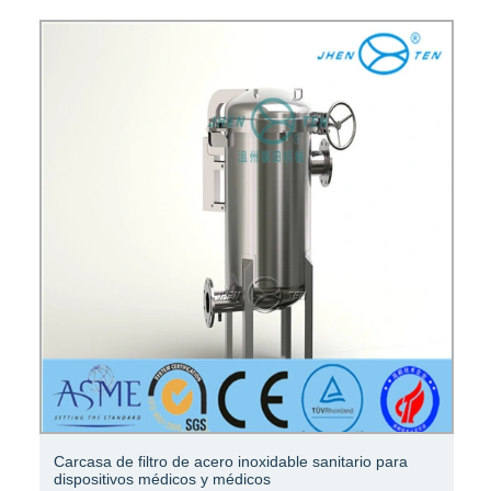
Juego de instrumentos médicos de sangre estéril
desechable con filtro