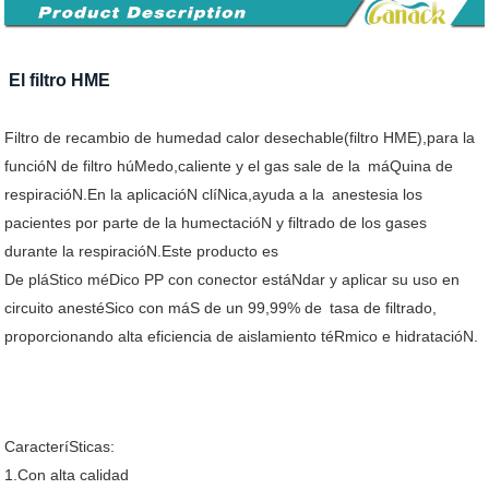
El filtro HME
Filtro de recambio de humedad calor desechable(filtro HME),para la
funcióN de filtro húMedo,caliente y el gas sale de la
máQuina de
respiracióN.En la aplicacióN clíNica,ayuda a la
anestesia los
pacientes por parte de la humectacióN y filtrado de los gases
durante la respiracióN.Este producto es
De pláStico méDico PP con conector estáNdar y aplicar su uso en
circuito anestéSico con máS de un 99,99% de
tasa de filtrado,
proporcionando alta eficiencia de aislamiento téRmico e hidratacióN.
CaracteríSticas:
1.Con alta calidad