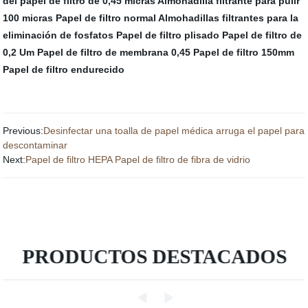
del papel de filtro de 0,45 micras
Almohadilla filtrante para pulir
100 micras
Papel de filtro normal
Almohadillas filtrantes para la
eliminación de fosfatos
Papel de filtro plisado
Papel de filtro de
0,2 Um
Papel de filtro de membrana 0,45
Papel de filtro 150mm
Papel de filtro endurecido
Previous:
Desinfectar una toalla de papel médica arruga el papel para
descontaminar
Next:
Papel de filtro HEPA Papel de filtro de fibra de vidrio
PRODUCTOS DESTACADOS