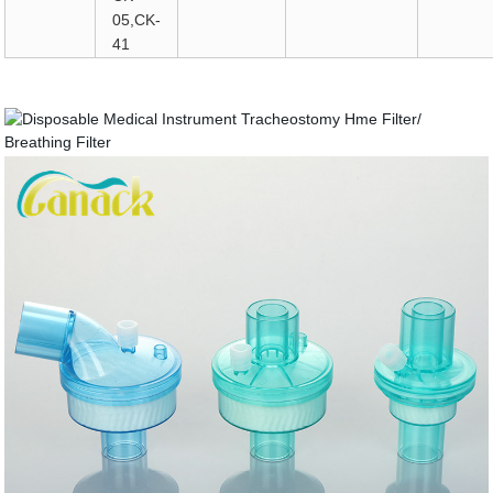
05,CK-
41