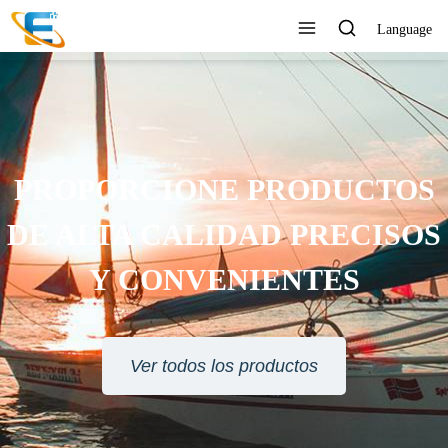
Language
SERVICIO AL CLIENTE 24
HORAS EN LÍNEA
Ver todos los productos