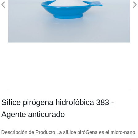
Sílice pirógena hidrofóbica 383 -
Agente anticurado
Descripción de Producto La síLice piróGena es el micro-nano