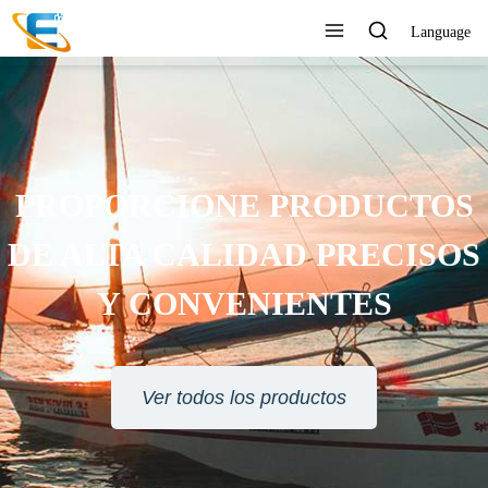
Language
PROPORCIONE PRODUCTOS
DE ALTA CALIDAD PRECISOS
Y CONVENIENTES
Ver todos los productos