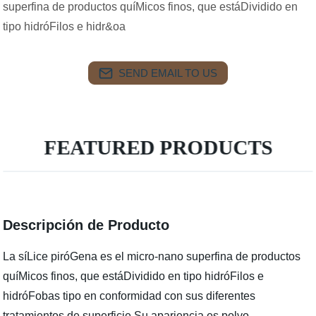
superfina de productos quíMicos finos, que estáDividido en
tipo hidróFilos e hidr&oa
SEND EMAIL TO US
FEATURED PRODUCTS
Descripción de Producto
La síLice piróGena es el micro-nano superfina de productos
quíMicos finos, que estáDividido en tipo hidróFilos e
hidróFobas tipo en conformidad con sus diferentes
tratamientos de superficie.Su apariencia es polvo