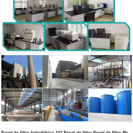
Papel de filtro hidrofóbico
102 Papel de filtro
Papel de filtro Ph